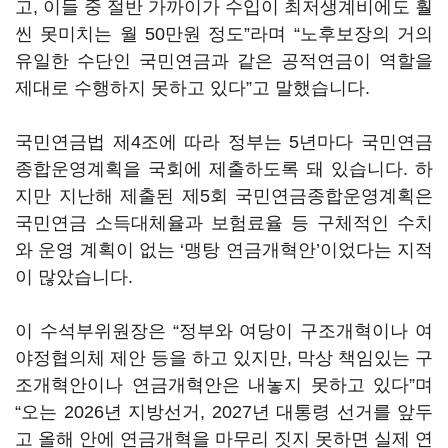
고, 이들 중 절반 가까이가 수입이 최저생계비에도 훨
씬 못미치는 월 50만원 정도”라며 “노후보장의 거의
유일한 수단인 국민연금과 같은 공적연금이 역할을
제대로 수행하지 못하고 있다”고 말했습니다.
국민연금법 제4조에 따라 정부는 5년마다 국민연금
종합운영계획을 국회에 제출하도록 돼 있습니다. 하
지만 지난해 제출된 제5회 국민연금종합운영계획은
국민연금 소득대체율과 보험료율 등 구체적인 수치
와 운영 계획이 없는 ‘맹탕 연금개혁안’이었다는 지적
이 많았습니다.
이 수석부위원장은 “정부와 여당이 구조개혁이나 여
야정협의체 제안 등을 하고 있지만, 막상 책임있는 구
조개혁안이나 연금개혁안은 내놓지 못하고 있다”며
“오는 2026년 지방선거, 2027년 대통령 선거를 앞두
고 올해 안에 연금개혁을 마무리 짓지 못하면 실제 연