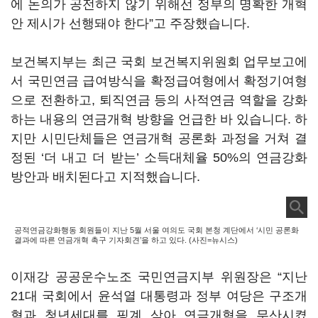
에 논의가 공전하지 않기 위해선 정부의 명확한 개혁
안 제시가 선행돼야 한다”고 주장했습니다.
보건복지부는 최근 국회 보건복지위원회 업무보고에
서 국민연금 급여방식을 확정급여형에서 확정기여형
으로 전환하고, 퇴직연금 등의 사적연금 역할을 강화
하는 내용의 연금개혁 방향을 언급한 바 있습니다. 하
지만 시민단체들은 연금개혁 공론화 과정을 거쳐 결
정된 ‘더 내고 더 받는’ 소득대체율 50%의 연금강화
방안과 배치된다고 지적했습니다.
공적연금강화행동 회원들이 지난 5월 서울 여의도 국회 본청 계단에서 ‘시민 공론화
결과에 따른 연금개혁 촉구 기자회견’을 하고 있다. (사진=뉴시스)
이재강 공공운수노조 국민연금지부 위원장은 “지난
21대 국회에서 윤석열 대통령과 정부 여당은 구조개
혁과 청년세대를 핑계 삼아 연금개혁을 무산시켰