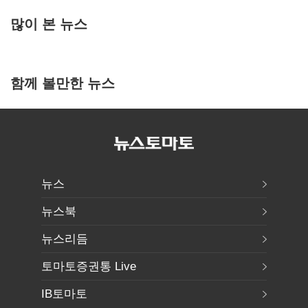
많이 본 뉴스
함께 볼만한 뉴스
뉴스
뉴스북
뉴스리듬
토마토증권통 Live
IB토마토