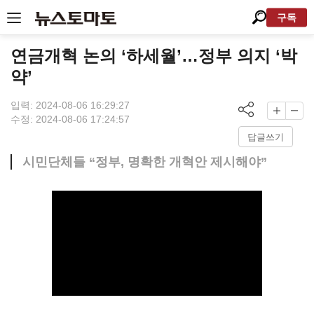
구독
연금개혁 논의 ‘하세월’…정부 의지 ‘박
약’
입력: 2024-08-06 16:29:27
수정: 2024-08-06 17:24:57
답글쓰기
시민단체들 “정부, 명확한 개혁안 제시해야”