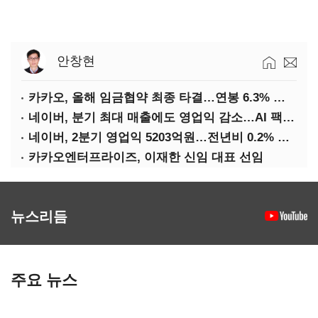
안창현
카카오, 올해 임금협약 최종 타결…연봉 6.3% 인상·격려금 300만원
네이버, 분기 최대 매출에도 영업익 감소…AI 팩토리 속도
네이버, 2분기 영업익 5203억원…전년비 0.2% 감소
카카오엔터프라이즈, 이재한 신임 대표 선임
뉴스리듬
주요 뉴스