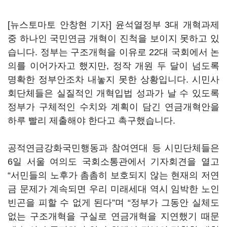
[뉴스토마토 안창현 기자] 윤석열정부 3대 개혁과제
중 하나인 국민연금 개혁이 진척을 보이지 못하고 있
습니다. 정부는 구조개혁을 이유로 22대 국회에서 논
의를 이어가자고 했지만, 정작 개원 두 달이 넘도록
명확한 정부안조차 내놓지 못한 상황입니다. 시민사
회단체들은 실질적인 개혁입법 성과가 날 수 있도록
정부가 구체적인 수치와 계획이 담긴 연금개혁안을
하루 빨리 제출해야 한다고 촉구했습니다.
공적연금강화국민행동과 참여연대 등 시민단체들은
6일 서울 여의도 국회소통관에서 기자회견을 열고
“서민들의 노후가 촘촘히 보호되지 않는 현재의 저연
금 문제가 계속되면 우리 미래세대 역시 임박한 노인
빈곤을 피할 수 없게 된다”며 “정부가 그동안 실체도
없는 구조개혁을 구실로 연금개혁을 지연했기 때문