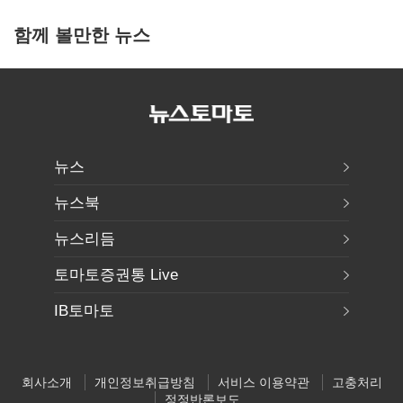
함께 볼만한 뉴스
뉴스
뉴스북
뉴스리듬
토마토증권통 Live
IB토마토
회사소개
개인정보취급방침
서비스 이용약관
고충처리
정정반론보도