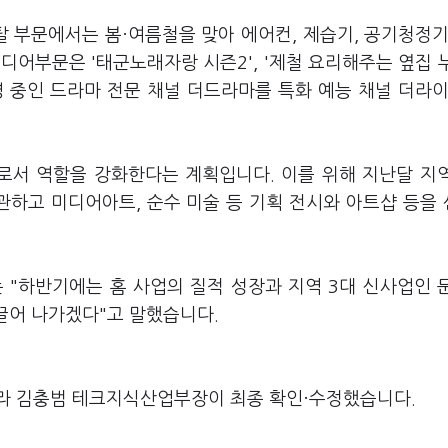
 부문에서는 봄·여름철을 맞아 에어컨, 제습기, 공기청정기
디어부문은 '태군노래자랑 시즌2', '제철 요리해주는 옆집 
영 중인 드라마 전문 채널 더드라마를 특화 예능 채널 더라
로서 역할을 강화한다는 계획입니다. 이를 위해 지난달 지
하고 미디어아트, 순수 미술 등 기획 전시와 아트샵 등을
 "하반기에는 홈 사업의 질적 성장과 지역 3대 신사업인 
이끌어 나가겠다"고 말했습니다.
라 김충범 테크지식산업부장이 최종 확인·수정했습니다.