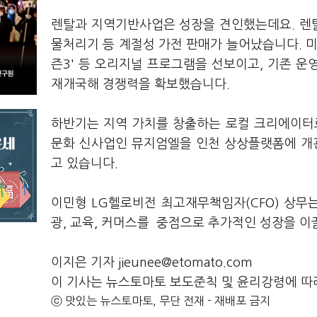
렌탈과 지역기반사업은 성장을 견인했는데요. 렌탈
물처리기 등 계절성 가전 판매가 늘어났습니다. 미
즌3' 등 오리지널 프로그램을 선보이고, 기존 운
재개국해 경쟁력을 확보했습니다.
하반기는 지역 가치를 창출하는 로컬 크리에이터
문화 신사업인 뮤지엄엘을 인천 상상플랫폼에 개관
고 있습니다.
이민형 LG헬로비전 최고재무책임자(CFO) 상무는
광, 교육, 커머스를 중점으로 추가적인 성장을 
이지은 기자 jieunee@etomato.com
이 기사는 뉴스토마토 보도준칙 및 윤리강령에 따
ⓒ 맛있는 뉴스토마토, 무단 전재 - 재배포 금지