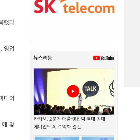
기록했다
, 영업
뉴스리듬
 미디어
카카오, 2분기 매출·영업익 역대 최대…
시에 맞
에이전트 AI 수익화 관건