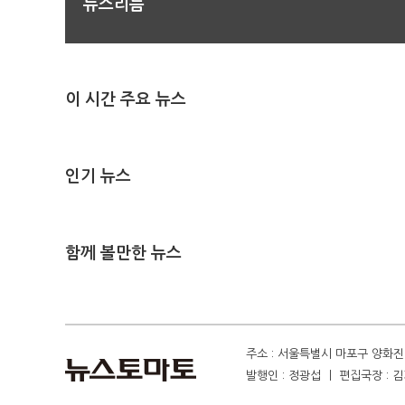
뉴스리듬
이 시간 주요 뉴스
인기 뉴스
함께 볼만한 뉴스
주소 : 서울특별시 마포구 양화진 4
발행인 : 정광섭 ㅣ 편집국장 : 김기