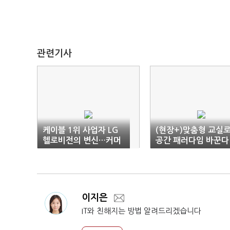
관련기사
케이블 1위 사업자 LG
(현장+)맞춤형 교실
헬로비전의 변신…커머
공간 패러다임 바꾼다
스에 이어 교육DX로
이지은
IT와 친해지는 방법 알려드리겠습니다