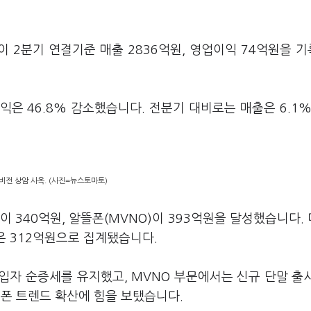
이 2분기 연결기준 매출 2836억원, 영업이익 74억원을 
익은 46.8% 감소했습니다. 전분기 대비로는 매출은 6.1%
비전 상암 사옥. (사진=뉴스토마토)
 340억원, 알뜰폰(MVNO)이 393억원을 달성했습니다.
탈은 312억원으로 집계됐습니다.
입자 순증세를 유지했고, MVNO 부문에서는 신규 단말 출
폰 트렌드 확산에 힘을 보탰습니다.