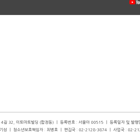
길 32, 이토마토빌딩 (합정동) ㅣ 등록번호 : 서울아 00515 ㅣ 등록일자 및 발행일자 :
성 ㅣ 청소년보호책임자 : 최병호 ㅣ 편집국 : 02-2128-3874 ㅣ 사업국 : 02-21