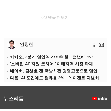
0/0
댓글 더보기
안창현
카카오, 2분기 영업익 2770억원…전년비 36% 증가
'소버린 AI' 지원 코히어 "아태지역 시장 확대…한국·일본 법인 설립"
네이버, 김선호 전 국방차관 경영고문으로 영입
다음, AI 도입에도 점유율 2%…에이전트 차별화가 관건
뉴스리듬