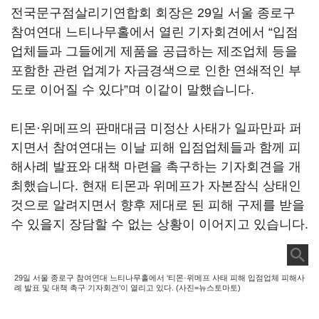
전국문구점살리기연합회 회장은 29일 서울 종로구
참여연대 느티나무홀에서 열린 기자회견에서 “입점
업체들과 그들에게 제품을 공급하는 제조업체 등을
포함한 관련 업계가 자금경색으로 인한 연쇄적인 부
도로 이어질 수 있다”며 이같이 말했습니다.
티몬·위메프의 판매대금 미정산 사태가 일파만파 퍼
지면서 참여연대는 이날 피해 입점업체들과 함께 피
해사례 발표와 대책 마련을 촉구하는 기자회견을 개
최했습니다. 현재 티몬과 위메프가 자본잠식 상태인
것으로 알려지면서 향후 제대로 된 피해 구제를 받을
수 있을지 장담할 수 없는 상황이 이어지고 있습니다.
29일 서울 종로구 참여연대 느티나무홀에서 ‘티몬·위메프 사태 피해 입점업체 피해사
례 발표 및 대책 촉구 기자회견’이 열리고 있다. (사진=뉴스토마토)