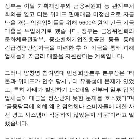
정부는 이날 기획재정부와 금융위원회 등 관계부처
회의를 열고 티몬·위메프 판매대금 미정산으로 자금
난을 겪는 입점업체들을 위해 5600억원의 긴급 기금
대출을 투입하기로 했습니다. 정부는 금융위원회와
문화체육관광부, 중소벤처기업진흥공단 등을 통해
긴급경영안정자금을 마련한 후 이 기금을 통해 피해
업체들에 저금리 대출을 지원한다는 계획입니다.
그러나 양창영 참여연대 민생희망본부 본부장은 “티
몬과 위메프가 인수 당시부터 유동성에 문제가 있었
고, 특히 사태가 발생하기 1~2개월 전부터 일부 입점
업체들이 대금을 정산받지 못한 문제를 호소했다”며
“금융당국에 의해 왜 입점업체나 소비자들에 대한 사
전 경고 시스템이 작동하지 않았는지 의문”이라고 말
했습니다.