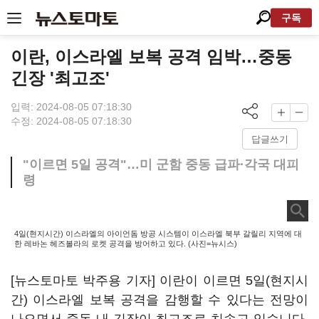
구독
이란, 이스라엘 보복 공격 임박…중동
긴장 '최고조'
입력: 2024-08-05 07:18:30
수정: 2024-08-05 07:18:30
답글쓰기
"이르면 5일 공격"…미 군함 중동 급파·각국 대피
령
4일(현지시간) 이스라엘의 아이언돔 방공 시스템이 이스라엘 북부 갈릴리 지역에 대
한 레바논 헤즈볼라의 로켓 공격을 방어하고 있다. (사진=뉴시스)
[뉴스토마토 박주용 기자] 이란이 이르면 5일(현지시
간) 이스라엘 보복 공격을 감행할 수 있다는 전망이