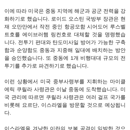
이에 따라 미국은 중동 지역에 해군과 공군 전력을 강
화하기로 했습니다. 로이드 오스틴 국방부 장관은 현
재 오만만에서 작전 중인 항공모함 시어도어 루스벨
트호를 에이브러햄 링컨호로 대체할 것을 명령했습
니다. 전투기 편대와 탄도미사일 방어가 가능한 구축
함과 순양함도 중동과 지중해 일대에 배치하는 방안
을 승인했습니다. 또 중동에 1개 비행대대 규모의 전
투기를 추가로 파견하기로 했습니다.
이런 상황에서 미국 중부사령부를 지휘하는 마이클
에릭 쿠릴라 사령관은 이날 중동에 도착했습니다. 미
국 관리에 따르면 쿠릴라 사령관은 여러 걸프 국가를
비롯해 요르단, 이스라엘을 방문할 것으로 예상됩니
다.
이스라엘을 겨냥한 이란의 보복 공격이 임박한 것으