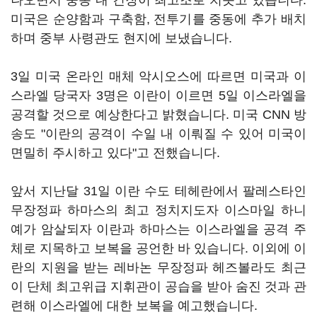
나오면서 중동 내 긴장이 최고조로 치솟고 있습니다.
미국은 순양함과 구축함, 전투기를 중동에 추가 배치
하며 중부 사령관도 현지에 보냈습니다.
3일 미국 온라인 매체 악시오스에 따르면 미국과 이
스라엘 당국자 3명은 이란이 이르면 5일 이스라엘을
공격할 것으로 예상한다고 밝혔습니다. 미국 CNN 방
송도 "이란의 공격이 수일 내 이뤄질 수 있어 미국이
면밀히 주시하고 있다"고 전했습니다.
앞서 지난달 31일 이란 수도 테헤란에서 팔레스타인
무장정파 하마스의 최고 정치지도자 이스마일 하니
예가 암살되자 이란과 하마스는 이스라엘을 공격 주
체로 지목하고 보복을 공언한 바 있습니다. 이외에 이
란의 지원을 받는 레바논 무장정파 헤즈볼라도 최근
이 단체 최고위급 지휘관이 공습을 받아 숨진 것과 관
련해 이스라엘에 대한 보복을 예고했습니다.