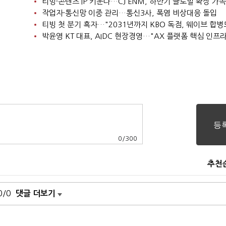
티빙·콘텐츠 IP 키운다…CJ ENM, 하반기 글로벌 확장 가속
작업자·통신망 이중 관리…통신3사, 폭염 비상대응 돌입
0
/
300
추천
0/0
댓글 더보기