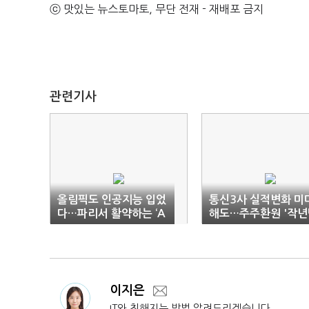
ⓒ 맛있는 뉴스토마토, 무단 전재 - 재배포 금지
관련기사
올림픽도 인공지능 입었
통신3사 실적변화 미
다…파리서 활약하는 ‘A
해도…주주환원 '작년
I’
큼'
이지은
IT와 친해지는 방법 알려드리겠습니다