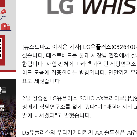
[뉴스토마토 이지은 기자]
LG유플러스(032640)
섰습니다. 테스트베드를 통해 사장님 관점에서 살
함입니다. 사업 진척에 따라 추가적인 식당연구소
이트 도출에 집중한다는 방침입니다. 연말까지 우
표도 세웠습니다.
2일 정승헌 LG유플러스 SOHO AX트라이브담당
정에서 식당연구소를 열게 됐다"며 "매장에서의 고
발에 나서겠다"고 말했습니다.
LG유플러스의 우리가게패키지 AX 솔루션은 AI전화