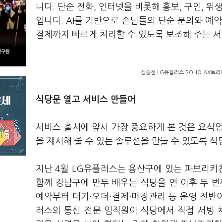
니다. 단순 전화, 인터넷을 비롯해 홍보, 구인, 
입니다. AI를 기반으로 손님들의 단순 문의와 예
결제까지 빠르게 처리할 수 있도록 보조해 주는 서
정승헌 LG유플러스 SOHO AX트라
식당문 열고 서비스 만들어
서비스 출시에 앞서 가장 중요하게 본 것은 요식업
을 제시해 줄 수 있는 솔루션을 만들 수 있도록
지난 4월 LG유플러스는 용산구에 있는 파브리키
함께 강남구에 만두 배우는 식당을 연 이후 두 
예약부터 대기·오더·결제·매장관리 등 운영 전반
러스의 통신 전문 임직원이 식당에서 직접 서빙 