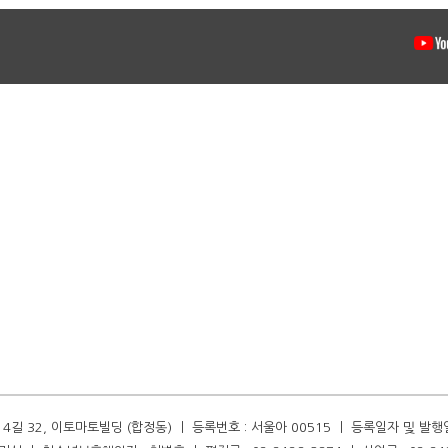
길 32, 이토마토빌딩 (합정동) ㅣ 등록번호 : 서울아 00515 ㅣ 등록일자 및 발행일자 :