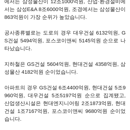
에서는 삼성물산이 12조1000억원, 산업·환경설비에
서는 삼성E&A 8조6000억원, 조경에서는 삼성물산이
863억원이 가장 순위가 높았습니다.
공사종류별로는 도로의 경우 대우건설 6132억원, G
S건설 5494억원, 포스코이앤씨 5145억원 순으로 나
타났습니다.
지하철은 GS건설 5604억원, 현대건설 4358억원, 삼
성물산 4182억원 순이었습니다.
아파트의 경우 GS건설 6조4400억원, 현대건설 5조9
960억원, 대우건설 5조5197억원 순으로 집계됐고,
산업생산시설은 현대엔지니어링 2조1873억원, 현대
건설 1조7167억원, 포스코이앤씨 9680억원 순이었
습니다.