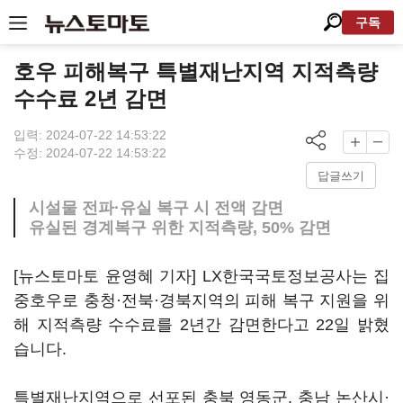
구독
호우 피해복구 특별재난지역 지적측량
수수료 2년 감면
입력: 2024-07-22 14:53:22
수정: 2024-07-22 14:53:22
답글쓰기
시설물 전파·유실 복구 시 전액 감면
유실된 경계복구 위한 지적측량, 50% 감면
[뉴스토마토 윤영혜 기자] LX한국국토정보공사는 집
중호우로 충청·전북·경북지역의 피해 복구 지원을 위
해 지적측량 수수료를 2년간 감면한다고 22일 밝혔
습니다.
특별재난지역으로 선포된 충북 영동군, 충남 논산시·