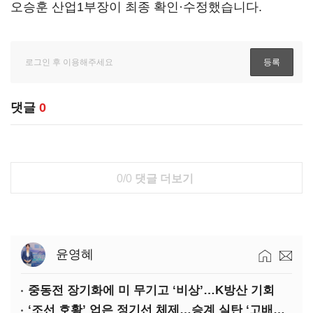
오승훈 산업1부장이 최종 확인·수정했습니다.
댓글
0
0/0
댓글 더보기
윤영혜
중동전 장기화에 미 무기고 ‘비상’…K방산 기회
‘조선 호황’ 업은 정기선 체제…승계 실탄 ‘고배당’ 주목