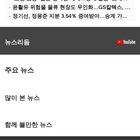
윤활유 위험물 물류 현장도 무인화…GS칼텍스, 디지털 전환 가속
정기선, 정몽준 지분 3.54％ 증여받아…승계 가속화
뉴스리듬
주요 뉴스
많이 본 뉴스
함께 볼만한 뉴스