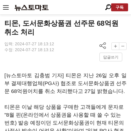
구독
티몬, 도서문화상품권 선주문 68억원
취소 처리
입력: 2024-07-27 18:13:12
수정: 2024-07-27 18:13:12
답글쓰기
[뉴스토마토 김충범 기자] 티몬은 지난 26일 오후 일
부 결제대행업체(PG사) 협조로 도서문화상품권 선주
문 68억원어치를 취소 처리했다고 27일 밝혔습니다.
티몬은 이날 해당 상품을 구매한 고객들에게 문자로
"8월 핀(온라인에서 상품권을 사용할 때 쓸 수 있는
번호) 발송 예정이던 도서문화상품권이 현재 티몬의
사정상 발송이 어려운 상황"이라며 "일부 PG사 협조