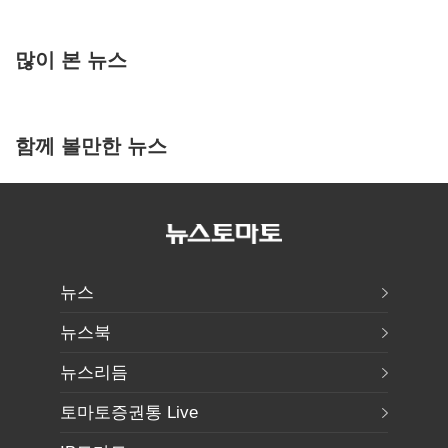
많이 본 뉴스
함께 볼만한 뉴스
뉴스
뉴스북
뉴스리듬
토마토증권통 Live