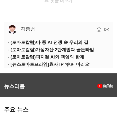
0/0
댓글 더보기
김충범
(토마토칼럼)미·중 AI 전쟁 속 우리의 길
(토마토칼럼)가상자산 2단계법과 골든타임
(토마토칼럼)피지컬 AI와 책임의 한계
[뉴스토마토프라임]효자 IP '슈퍼 마리오'
뉴스리듬
주요 뉴스