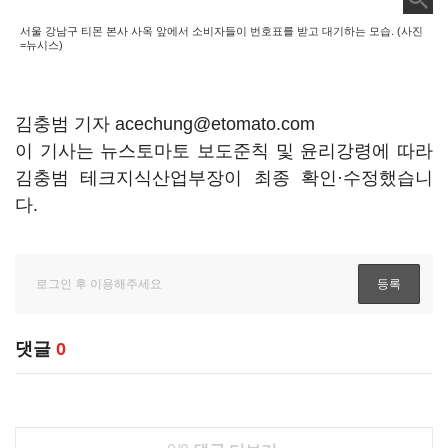
서울 강남구 티몬 본사 사옥 앞에서 소비자들이 번호표를 받고 대기하는 모습. (사진
=뉴시스)
김충범 기자 acechung@etomato.com
이 기사는 뉴스토마토 보도준칙 및 윤리강령에 따라
김충범 테크지식산업부장이 최종 확인·수정했습니
다.
댓글
0