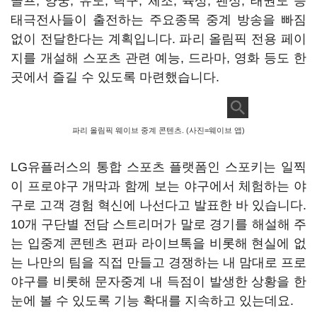
골프, 양궁, 유도, 탁구, 체조, 육상, 펜싱, 태권도 등
태극전사들이 출전하는 주요종목 중계 방송을 빠짐
없이 전달한다는 계획입니다. 파리 올림픽 전용 페이
지를 개설해 스포츠 관련 예능, 드라마, 영화 등도 한
곳에서 즐길 수 있도록 마련했습니다.
파리 올림픽 웨이브 중계 콘텐츠. (사진=웨이브 앱)
LG유플러스의 통합 스포츠 플랫폼인 스포키는 일찍
이 프로야구 개막과 함께 보는 야구에서 체험하는 야
구로 고객 경험 혁신에 나선다고 발표한 바 있습니다.
10개 구단별 전담 스트리머가 말로 경기를 해설해 주
는 입중계 콘텐츠 편파 라이브톡을 비롯해 현실에 없
는 나만의 팀을 직접 만들고 경쟁하는 내 맘대로 프로
야구를 비롯해 문자중계 내 득점이 발생한 상황을 한
눈에 볼 수 있도록 기능 확대를 지속하고 있는데요.