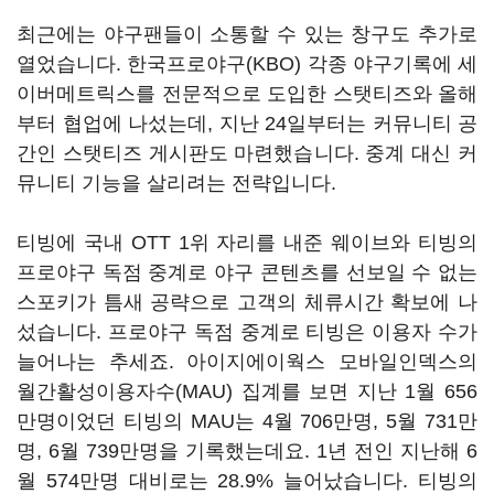
최근에는 야구팬들이 소통할 수 있는 창구도 추가로
열었습니다. 한국프로야구(KBO) 각종 야구기록에 세
이버메트릭스를 전문적으로 도입한 스탯티즈와 올해
부터 협업에 나섰는데, 지난 24일부터는 커뮤니티 공
간인 스탯티즈 게시판도 마련했습니다. 중계 대신 커
뮤니티 기능을 살리려는 전략입니다.
티빙에 국내 OTT 1위 자리를 내준 웨이브와 티빙의
프로야구 독점 중계로 야구 콘텐츠를 선보일 수 없는
스포키가 틈새 공략으로 고객의 체류시간 확보에 나
섰습니다. 프로야구 독점 중계로 티빙은 이용자 수가
늘어나는 추세죠. 아이지에이웍스 모바일인덱스의
월간활성이용자수(MAU) 집계를 보면 지난 1월 656
만명이었던 티빙의 MAU는 4월 706만명, 5월 731만
명, 6월 739만명을 기록했는데요. 1년 전인 지난해 6
월 574만명 대비로는 28.9% 늘어났습니다. 티빙의