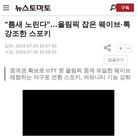
구독
"틈새 노린다"…올림픽 잡은 웨이브·톡
강조한 스포키
입력: 2024-07-29 15:07:40
수정: 2024-07-30 16:58:03
답글쓰기
중계권 확보로 OTT 중 올림픽 중계 유일한 웨이브
체험하는 야구로 전환 스포키, 커뮤니티 기능 강화