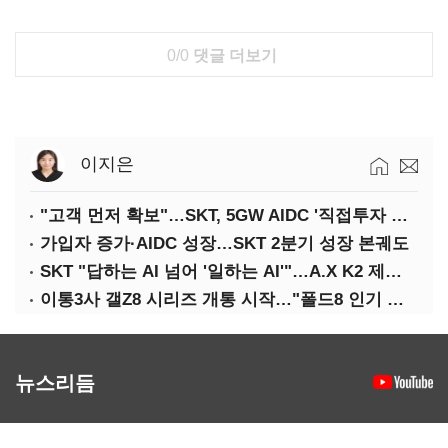
0/0
댓글 더보기
이지은
"고객 먼저 확보"…SKT, 5GW AIDC '직접투자 최소화'
가입자 증가·AIDC 성장…SKT 2분기 성장 본궤도
SKT "답하는 AI 넘어 '일하는 AI'"…A.X K2 제조·국방 확산
이통3사 갤Z8 시리즈 개통 시작…"폴드8 인기 가장 높아"
뉴스리듬