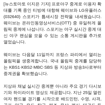
[뉴스토마토 이지은 기자] 프로야구 중계로 이용자 확
대를 기록 중인 티빙에 대항해 웨이브와
LG유플러스
(032640)
스포키가 틈새시장 전략을 내세웠습니다.
웨이브는 온라인동영상서비스(OTT) 중 유일하게 올
림픽 중계에 나섭니다. 스포키는 야구 실시간 중계 대
신 야구 팬심을 모을 수 있는 소통 게시판을 추가로
열었습니다.
웨이브는 다음달 11일까지 프랑스 파리에서 열리는
올림픽을 생중계합니다. 국내 올림픽 중계를 담당하
는 KBS1·KBS2·MBC·SBS 등 지상파 방송3사로부터
중계권을 확보했습니다.
지상파 채널 실시간 중계뿐 아니라 주요 경기 다시보
기와 하이라이트 영상도 제공합니다. 지난 25일 열린
여자 핸드볼 경기를 시작으로 배드민턴, 수영, 사격,