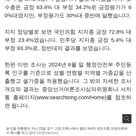
수층은 긍정 63.4% 대 부정 34.2%로 긍정평가가 6
0%대였지만, 부정평가도 30%대 중반에 달했습니다.
지지 정당별로 보면 국민의힘 지지층 긍정 72.8% 대
부정 23.4%였습니다. 민주당 지지층 긍정 5.4% 대
부정 93.3%로, 정반대의 결과를 보였습니다.
한편 이번 조사는 2024년 6월 말 행정안전부 주민등
록 인구를 기준으로 성별·연령별·지역별 가중값을 산
출했고 셀가중을 적용했습니다. 그 밖의 자세한 조사
개요와 결과는 중앙선거여론조사심의위원회나 서치
통 홈페이지(www.searchtong.com/Home)를 참조하
면 됩니다.
윤석열 대통령이 지난 23일 경기 고양 킨텍스에서 열린 제4차 국민의힘 전당대회에
서 축사를 하고 있다. (사진=뉴시스)