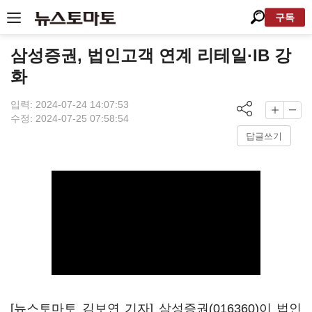
구독
삼성증권, 법인고객 연계 리테일·IB 강
화
입력: 2024-07-24 14:07:53
수정: 2024-07-25 07:58:54
답글쓰기
[뉴스토마토 김보연 기자]
삼성증권(016360)
이 법인