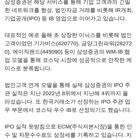
삼성증권은 해당 서비스를 통해 기업 고객과의 긴밀
한 네트워크를 형성, 법인자금 거래를 비롯해 IR개최,
기업공개(IPO) 등 IB 영업으로 이어가고 있습니다.
대표적인 예로 올해 초 상장한 이닉스를 비롯해 법인
고객이었던
기가비스(420770)
,
금양그린파워(28272
0)
,
에이직랜드(445090)
등이 삼성증권의 WM-IB 협
업 모델을 통해 코스닥 시장에 성공적으로 안착한 케
이스로 분류됩니다.
법인고객 연계 모델을 통해 실제 삼성증권의 IPO 주
관 실적은 지난 2022년 8위에서 지난해 4위까지 올
라섰습니다. 또 한국거래소가 선정하는 IPO 주관 업
무 부문에서 코스닥 우수 IB로 선정되기도 했습니다.
IPO 실적 뒷받침으로 ECM(주식자본시장)을 통한 인
수 및 자문수수료도 성장세를 기록하고 있습니다. 지