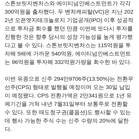
스톤브릿지벤처스와 에이티넘인베스트먼트가 각각
300억원을 출자했다. 두 벤처캐피탈(VC)은 지난 202
2년 오픈엣지테크놀로지 기업공개(IPO) 이후 성공적
으로 투자금 회수를 했던 만큼 이번에 또다시 투자를
진행한 것은 향후 당사의 성장 가능성을 높게 평가했
다고 볼 수 있다. 스톤브릿지벤처스는 115억원을 투
자해 5배에 가까운 540억원, 에이티넘인베스트먼트
는 96억원을 투자해 332억원가량을 회수한 바 있다.
이번 유증으로 신주 294만9706주(13.50%)는 전환우
선주(CPS) 형태로 발행될 예정이며 오는 30일 납입
이 예정됐다. CPS 전환가액은 2만341원으로 1년 유
예기간을 거쳐 내년 7월31일부터 보통주로 전환할
수 있다. 또한 매도청구권(콜옵션)도 행사할 수 있는
데 행사 가능한 주식 수는 신주 수량의 20%에 달한
다.