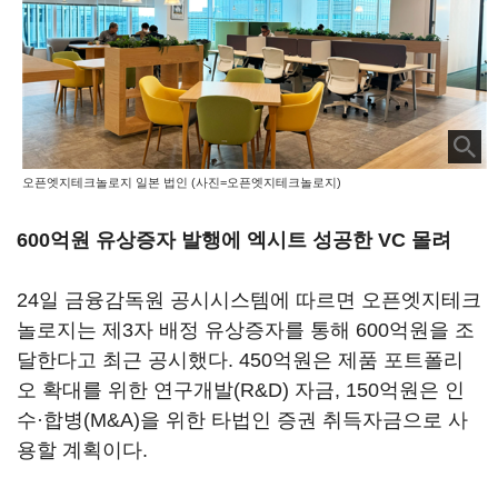
오픈엣지테크놀로지 일본 법인 (사진=오픈엣지테크놀로지)
600억원 유상증자 발행에 엑시트 성공한 VC 몰려
24일 금융감독원 공시시스템에 따르면 오픈엣지테크
놀로지는 제3자 배정 유상증자를 통해 600억원을 조
달한다고 최근 공시했다. 450억원은 제품 포트폴리
오 확대를 위한 연구개발(R&D) 자금, 150억원은 인
수·합병(M&A)을 위한 타법인 증권 취득자금으로 사
용할 계획이다.