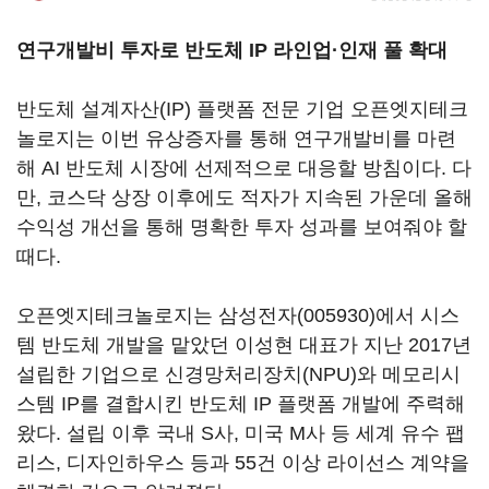
연구개발비 투자로 반도체 IP 라인업·인재 풀 확대
반도체 설계자산(IP) 플랫폼 전문 기업 오픈엣지테크
놀로지는 이번 유상증자를 통해 연구개발비를 마련
해 AI 반도체 시장에 선제적으로 대응할 방침이다. 다
만, 코스닥 상장 이후에도 적자가 지속된 가운데 올해
수익성 개선을 통해 명확한 투자 성과를 보여줘야 할
때다.
오픈엣지테크놀로지는
삼성전자(005930)
에서 시스
템 반도체 개발을 맡았던 이성현 대표가 지난 2017년
설립한 기업으로 신경망처리장치(NPU)와 메모리시
스템 IP를 결합시킨 반도체 IP 플랫폼 개발에 주력해
왔다. 설립 이후 국내 S사, 미국 M사 등 세계 유수 팹
리스, 디자인하우스 등과 55건 이상 라이선스 계약을