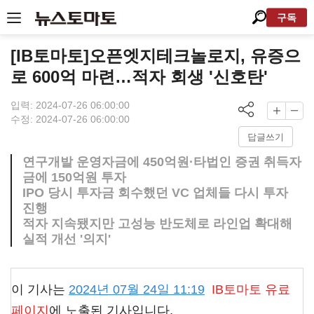
구독
[IB토마토]오픈엣지테크놀로지, 유증으
로 600억 마련…적자 회생 '신호탄'
입력: 2024-07-26 06:00:00
수정: 2024-07-26 06:00:00
답글쓰기
연구개발 운영자금에 450억원·타법인 증권 취득자
금에 150억원 투자
IPO 당시 투자금 회수했던 VC 업체들 다시 투자
진행
적자 지속됐지만 고성능 반도체로 라인업 확대해
실적 개선 '의지'
이 기사는
2024년 07월 24일 11:19
IB토마토
유료
페이지
에 노출된 기사입니다.