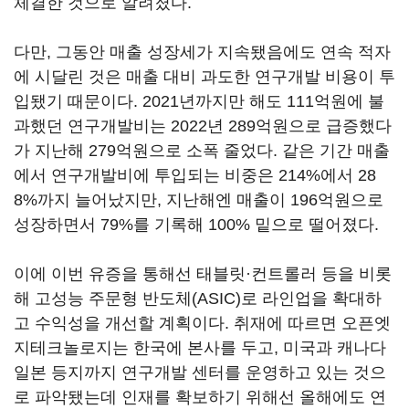
체결한 것으로 알려졌다.
다만, 그동안 매출 성장세가 지속됐음에도 연속 적자
에 시달린 것은 매출 대비 과도한 연구개발 비용이 투
입됐기 때문이다. 2021년까지만 해도 111억원에 불
과했던 연구개발비는 2022년 289억원으로 급증했다
가 지난해 279억원으로 소폭 줄었다. 같은 기간 매출
에서 연구개발비에 투입되는 비중은 214%에서 28
8%까지 늘어났지만, 지난해엔 매출이 196억원으로
성장하면서 79%를 기록해 100% 밑으로 떨어졌다.
이에 이번 유증을 통해선 태블릿·컨트롤러 등을 비롯
해 고성능 주문형 반도체(ASIC)로 라인업을 확대하
고 수익성을 개선할 계획이다. 취재에 따르면 오픈엣
지테크놀로지는 한국에 본사를 두고, 미국과 캐나다
일본 등지까지 연구개발 센터를 운영하고 있는 것으
로 파악됐는데 인재를 확보하기 위해선 올해에도 연