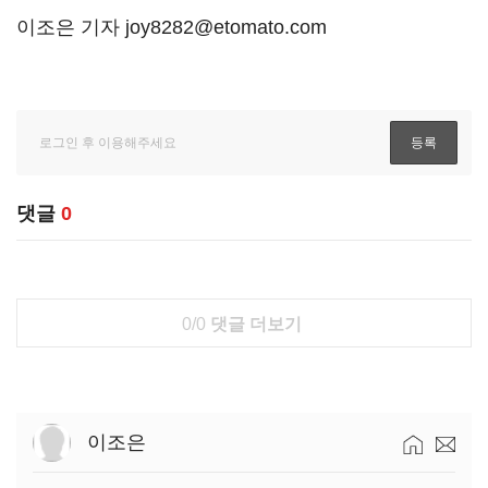
이조은 기자 joy8282@etomato.com
댓글
0
0/0
댓글 더보기
이조은