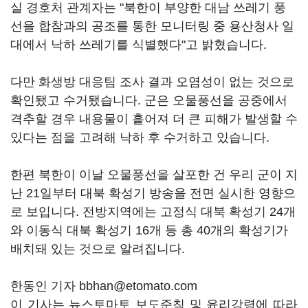
실 경호처 관계자는 "북한이 부양한 대남 쓰레기 풍
선을 합참과의 공조를 통한 모니터링 중 용산청사 일
대에서 낙하 쓰레기를 식별했다"고 밝혔습니다.
다만 화생방 대응팀 조사 결과 오염성이 없는 것으로
확인됐고 수거됐습니다. 군은 오물풍선을 공중에서
격추할 경우 내용물이 흩어져 더 큰 피해가 발생할 수
있다는 점을 고려해 낙하 후 수거하고 있습니다.
한편 북한이 이날 오물풍선을 살포한 건 우리 군이 지
난 21일부터 대북 확성기 방송을 전면 실시한 영향으
로 보입니다. 전방지역에는 고정식 대북 확성기 24개
와 이동식 대북 확성기 16개 등 총 40개의 확성기가
배치돼 있는 것으로 알려집니다.
한동인 기자 bbhan@etomato.com
이 기사는 뉴스토마토 보도준칙 및 윤리강령에 따라