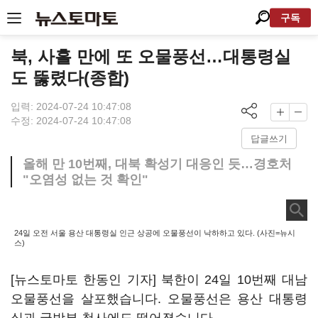
구독
북, 사흘 만에 또 오물풍선…대통령실
도 뚫렸다(종합)
입력: 2024-07-24 10:47:08
수정: 2024-07-24 10:47:08
답글쓰기
올해 만 10번째, 대북 확성기 대응인 듯…경호처
"오염성 없는 것 확인"
24일 오전 서울 용산 대통령실 인근 상공에 오물풍선이 낙하하고 있다. (사진=뉴시
스)
[뉴스토마토 한동인 기자] 북한이 24일 10번째 대남
오물풍선을 살포했습니다. 오물풍선은 용산 대통령