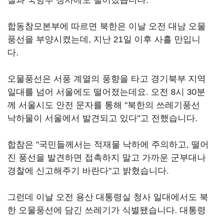
실과 국방부 청사에도 떨어졌습니다.
합동참모본부에 따르면 북한은 이날 오전 대남 오물
풍선을 부양시켰는데, 지난 21일 이후 사흘 만입니
다.
오물풍선은 서풍 계열의 풍향을 타고 경기북부 지역
일대를 넘어 서울에도 떨어졌는데요. 오전 8시 30분
께 서울시도 안전 문자를 통해 "북한의 쓰레기풍선
낙하물이 서울에서 발견되고 있다"고 전했습니다.
합참은 "국민들께서는 적재물 낙하에 주의하고, 떨어
진 풍선을 발견하면 접촉하지 말고 가까운 군부대나
경찰에 신고해주기 바란다"고 밝혔습니다.
그런데 이날 오전 용산 대통령실 청사 일대에서도 북
한 오물풍선에 담긴 쓰레기가 식별됐습니다. 대통령