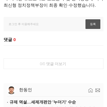
최신형 정치정책부장이 최종 확인·수정했습니다.
댓글
0
0/0
댓글 더보기
한동인
규제 역설…세제개편안 '누더기' 수순