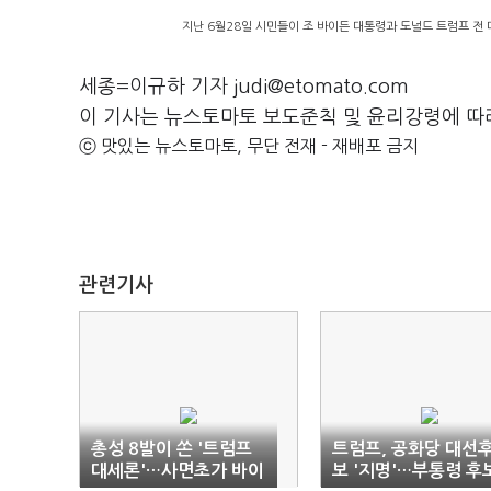
지난 6월28일 시민들이 조 바이든 대통령과 도널드 트럼프 전 대
세종=이규하 기자 judi@etomato.com
이 기사는 뉴스토마토 보도준칙 및 윤리강령에 따
ⓒ 맛있는 뉴스토마토, 무단 전재 - 재배포 금지
관련기사
총성 8발이 쏜 '트럼프
트럼프, 공화당 대선
대세론'…사면초가 바이
보 '지명'…부통령 후