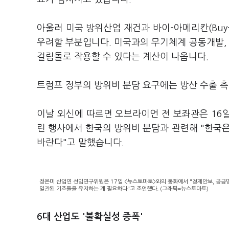
아울러 미국 방위산업 재건과 바이-아메리칸(Buy-
우려할 부분입니다. 미국과의 무기체계 공동개발, 
걸림돌로 작용할 수 있다는 계산이 나옵니다.
트럼프 정부의 방위비 분담 요구에는 방산 수출 측
이날 외신에 따르면 오브라이언 전 보좌관은 16
린 행사에서 한국의 방위비 분담과 관련해 "한국은 
바란다"고 말했습니다.
정은미 산업연 선임연구위원은 17일 <뉴스토마토>와의 통화에서 "경제안보, 공급망
일관된 기조들을 유지하는 게 필요하다"고 조언했다. (그래픽=뉴스토마토)
6대 산업도 '불확실성 증폭'