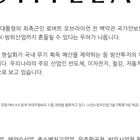
국 대통령의 최측근인 로버트 오브라이언 전 백악관 국가안
 K-방위산업까지 흔들릴 수 있다는 우려가 나옵니다.
 현실화가 국내 무기 획득 예산을 제약하는 등 방산투자의
다. 우리나라의 주요 산업인 반도체, 이차전지, 철강, 자동차
으로 보고 있습니다.
 포럼'에서 K9 원격 최대주행속도 시험 장면을 발표하고 있다. (사진=한국산업기술기획평가원 제공)
부, 해양수산부, 중소벤처기업부, 우주항공청, 방위사업청 