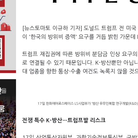
[뉴스토마토 이규하 기자] 도널드 트럼프 전 미
이 '한국의 방위비 증액' 요구를 거듭 밝힌 가운데
트럼프 재집권에 따른 방위비 분담금 인상 요구의
로 연결될 수 있기 때문입니다. K-방산뿐만 아닙니
대 업종을 향한 통상·수출 여건도 녹록지 않을 것
17일 한화에어로스페이스 LS사업부가 '방산 유무인복합 연구개발(R&D)
전쟁 특수 K-방산…트럼프발 리스크
17일 산업통상자원부, 과학기술정보통신부, 국방