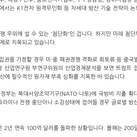
럼에서는 K1전차 원격무인화 등 차세대 방산 기술 전략이 
 우위에 설 수 있는 '첨단화'인 겁니다. 하지만 미래 첨
난제로 지목되고 있습니다.
집권을 가정할 경우 미·중 패권경쟁 격화로 희토류 등 중국
순형 산업연구원 부연구위원의 산업경제분석을 보면 트럼프 
산에 필수적인 원자재 부족 심화를 지목한 바 있습니다.
정부는 북대서양조약기구(NATO·나토)에 국방비 지출 확
우크라이나 전쟁 중단이나 소강상태에 접어들 경우 글로벌 방
2년 연속 100억 달러를 돌파한 상황입니다. 올해는 200