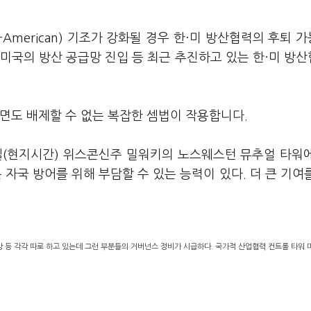
American) 기조가 강화될 경우 한·미 방산협력의 후퇴 
미국의 방산 공급망 진입 등 최근 추진하고 있는 한·미 방
면도 배제할 수 없는 복잡한 셈법이 작용합니다.
일(현지시간) 위스콘신주 밀워키의 노스웨스턴 뮤추얼 타워
자국 방어를 위해 부담할 수 있는 능력이 있다. 더 큰 기여
 등 각각 따로 하고 있는데 그런 부분들의 거버넌스 정비가 시급하다. 국가적 산업협력 컨트롤 타워