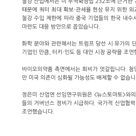
철강 산업에서는 미 무역확장법 232조에 근거한 
때문에 쿼터 최대 확보·관세율 현상 유지 위한 외
철강 수입 제한에 따라 중국 기업들의 한국 내수
마련도 대응 방안으로 꼽았습니다.
화학 분야와 관련해서는 트럼프 당선 시 유가의 
기업인 만큼, 터키·인도 등 대안 시장 공략을 조언
바이오의약품 측면에서는 희비가 엇갈립니다. 첨단
만 미국 의존이 심화될 가능성도 배제할 수 없습니
정은미 산업연 선임연구위원은 <뉴스토마토>와의 
들의 거버넌스 정비가 시급하다. 국가적 산업협력
조언했습니다.