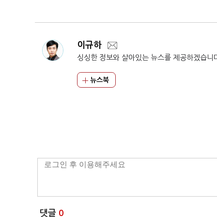
든
에 '강경보수' 밴스
이규하
싱싱한 정보와 살아있는 뉴스를 제공하겠습니
뉴스북
댓글
0