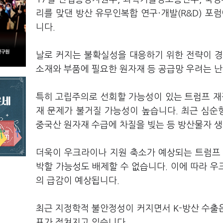
리를 맞댄 방산 유무인복합 연구
·
개발(R&D) 포
니다.
날로 커지는 불확실성을 대응하기 위한 전략이 경쟁
소재와 부품에 필요한 원자재 등 공급망 우려는 
특히 고립주의로 선회할 가능성이 있는 트럼프 재
재 문제가 불거질 가능성이 높습니다. 최근 심
중국산 원자재 수급에 차질을 빚는 등 방산물자 생
더욱이 우크라이나 지원 축소가 예상되는 트럼프 
박할 가능성도 배제할 수 없습니다. 이에 따라 
의 급감이 예상됩니다.
최근 지정학적 불안정성이 커지면서 K-방산 수출은 
표가 점쳐지고 있습니다.