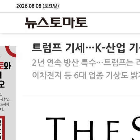
2026.08.08 (토요일)
트럼프 기세…K-산업 기
2년 연속 방산 특수…트럼프는 
이차전지 등 6대 업종 기상도 밝