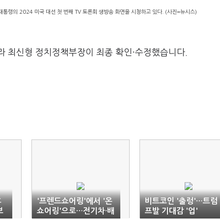
통령의 2024 미국 대선 첫 번째 TV 토론회 생방송 화면을 시청하고 있다. (사진=뉴시스)
라 최신형 정치정책부장이 최종 확인·수정했습니다.
후
'프렌드쇼어링'에서 '온
비트코인 '출렁'…트럼
보
쇼어링'으로…전기차·배
프발 기대감 '업'