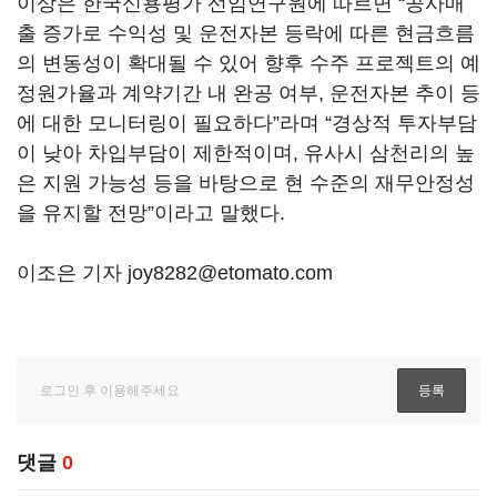
이상은 한국신용평가 선임연구원에 따르면 “공사매
출 증가로 수익성 및 운전자본 등락에 따른 현금흐름
의 변동성이 확대될 수 있어 향후 수주 프로젝트의 예
정원가율과 계약기간 내 완공 여부, 운전자본 추이 등
에 대한 모니터링이 필요하다”라며 “경상적 투자부담
이 낮아 차입부담이 제한적이며, 유사시 삼천리의 높
은 지원 가능성 등을 바탕으로 현 수준의 재무안정성
을 유지할 전망”이라고 말했다.
이조은 기자 joy8282@etomato.com
댓글
0