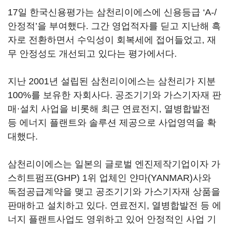
17일 한국신용평가는 삼천리이에스에 신용등급 ‘A-/
안정적’을 부여했다. 그간 영업적자를 딛고 지난해 흑
자로 전환하면서 수익성이 회복세에 접어들었고, 재
무 안정성도 개선되고 있다는 평가에서다.
지난 2001년 설립된 삼천리이에스는 삼천리가 지분
100%를 보유한 자회사다. 공조기기와 가스기자재 판
매·설치 사업을 비롯해 최근 연료전지, 열병합발전
등 에너지 플랜트와 솔루션 제공으로 사업영역을 확
대했다.
삼천리이에스는 일본의 글로벌 엔진제작기업이자 가
스히트펌프(GHP) 1위 업체인 얀마(YANMAR)사와
독점공급계약을 맺고 공조기기와 가스기자재 상품을
판매하고 설치하고 있다. 연료전지, 열병합발전 등 에
너지 플랜트사업도 영위하고 있어 안정적인 사업 기