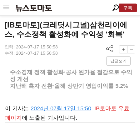
구독
[IB토마토](크레딧시그널)삼천리이에
스, 수소정책 활성화에 수익성 '회복'
입력: 2024-07-17 15:50:58
수정: 2024-07-17 15:50:58
답글쓰기
수소경제 정책 활성화·공사 원가율 절감으로 수익
성 개선
지난해 흑자 전환·올해 상반기 영업이익률 5.2%
이 기사는
2024년 07월 17일 15:50
IB토마토
유료
페이지
에 노출된 기사입니다.