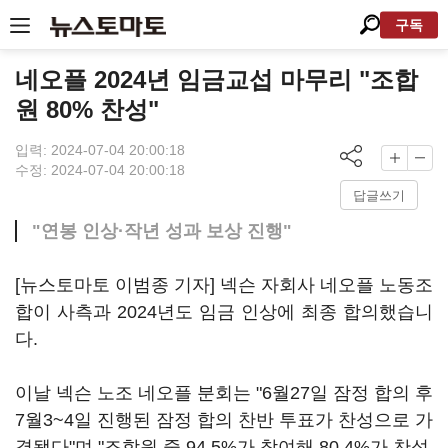
구독
네오플 2024년 임금교섭 마무리 "조합
원 80% 찬성"
입력: 2024-07-04 20:00:18
수정: 2024-07-04 20:00:18
답글쓰기
"연봉 인상·작년 성과 보상 진행"
[뉴스토마토 이범종 기자] 넥슨 자회사 네오플 노동조
합이 사측과 2024년도 임금 인상에 최종 합의했습니
다.
이날 넥슨 노조 네오플 분회는 "6월27일 잠정 합의 후
7월3~4일 진행된 잠정 합의 찬반 투표가 찬성으로 가
결됐다"며 "조합원 중 94.5%가 참여해 80.4%가 찬성