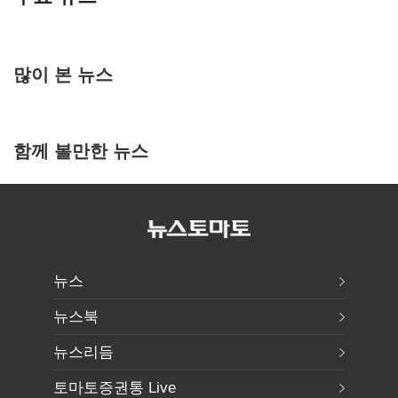
많이 본 뉴스
함께 볼만한 뉴스
뉴스
뉴스북
뉴스리듬
토마토증권통 Live