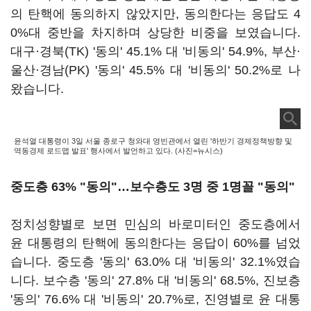
의 탄핵에 동의하지 않았지만, 동의한다는 응답도 4
0%대 중반을 차지하며 상당한 비중을 보였습니다.
대구·경북(TK) '동의' 45.1% 대 '비동의' 54.9%, 부산·
울산·경남(PK) '동의' 45.5% 대 '비동의' 50.2%로 나
왔습니다.
윤석열 대통령이 3일 서울 종로구 청와대 영빈관에서 열린 '하반기 경제정책방향 및
역동경제 로드맵 발표' 행사에서 발언하고 있다. (사진=뉴시스)
중도층 63% "동의"…보수층도 3명 중 1명꼴 "동의"
정치성향별로 보면 민심의 바로미터인 중도층에서
윤 대통령의 탄핵에 동의한다는 응답이 60%를 넘었
습니다. 중도층 '동의' 63.0% 대 '비동의' 32.1%였습
니다. 보수층 '동의' 27.8% 대 '비동의' 68.5%, 진보층
'동의' 76.6% 대 '비동의' 20.7%로, 진영별로 윤 대통