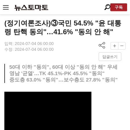
구독
(정기여론조사)③국민 54.5% "윤 대통
령 탄핵 동의"…41.6% "동의 안 해"
입력: 2024-07-04 06:00:00
수정: 2024-07-04 06:00:00
답글쓰기
50대 이하 "동의", 60대 이상 "동의 안 해" 우세
영남 '균열'…TK 45.1%-PK 45.5% "동의"
중도층 63.0% "동의"…보수층도 27.8% "동의"