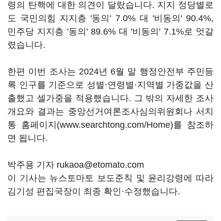
령의 탄핵에 대한 의견이 달랐습니다. 지지 정당별로
도 국민의힘 지지층 '동의' 7.0% 대 '비동의' 90.4%,
민주당 지지층 '동의' 89.6% 대 '비동의' 7.1%로 엇갈
렸습니다.
한편 이번 조사는 2024년 6월 말 행정안전부 주민등
록 인구를 기준으로 성별·연령별·지역별 가중값을 산
출했고 셀가중을 적용했습니다. 그 밖의 자세한 조사
개요와 결과는 중앙선거여론조사심의위원회나 서치
통 홈페이지(www.searchtong.com/Home)를 참조하
면 됩니다.
박주용 기자 rukaoa@etomato.com
이 기사는 뉴스토마토 보도준칙 및 윤리강령에 따라
김기성 편집국장이 최종 확인·수정했습니다.