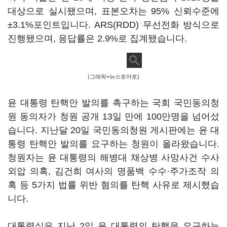
대상으로 실시됐으며, 표본오차는 95% 신뢰수준에
±3.1%포인트입니다. ARS(RDD) 무선전화 방식으로
진행됐으며, 응답률은 2.9%로 집계됐습니다.
(그래픽=뉴스토마토)
윤 대통령 탄핵안 발의를 촉구하는 국회 국민동의청
원 동의자가 청원 공개 13일 만에 100만명을 넘어섰
습니다. 지난달 20일 국민동의청원 게시판에는 윤 대
통령 탄핵안 발의를 요구하는 청원이 올라왔습니다.
청원자는 윤 대통령의 해병대 채상병 사망사건 수사
외압 의혹, 김건희 여사의 명품백 수수·주가조작 의
혹 등 5가지 법률 위반 혐의를 탄핵 사유로 제시했습
니다.
대통령실은 지난 2일 윤 대통령의 탄핵을 요구하는