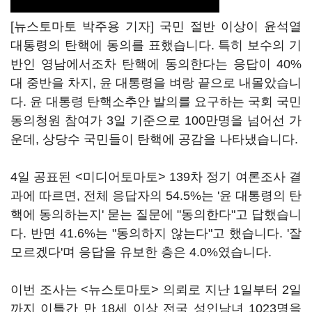
[뉴스토마토 박주용 기자] 국민 절반 이상이 윤석열
대통령의 탄핵에 동의를 표했습니다. 특히 보수의 기
반인 영남에서조차 탄핵에 동의한다는 응답이 40%
대 중반을 차지, 윤 대통령을 벼랑 끝으로 내몰았습니
다. 윤 대통령 탄핵소추안 발의를 요구하는 국회 국민
동의청원 참여가 3일 기준으로 100만명을 넘어선 가
운데, 상당수 국민들이 탄핵에 공감을 나타냈습니다.
4일 공표된 <미디어토마토> 139차 정기 여론조사 결
과에 따르면, 전체 응답자의 54.5%는 '윤 대통령의 탄
핵에 동의하는지' 묻는 질문에 "동의한다"고 답했습니
다. 반면 41.6%는 "동의하지 않는다"고 했습니다. '잘
모르겠다'며 응답을 유보한 층은 4.0%였습니다.
이번 조사는 <뉴스토마토> 의뢰로 지난 1일부터 2일
까지 이틀간 만 18세 이상 전국 성인남녀 1023명을