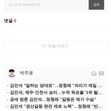
댓글
0
0/0
댓글 더보기
박주용
김민석 "일하는 당대표"…정청래 "의리가 제일 중요"
김민석, 제주·인천서 승리…누적 득표율 '1위 탈환'(종합)
공세 멈춘 김민석…정청래 "갈등은 제가 수습"
김민석 "경선갈등 완전 제로 노력"…정청래 "반명 공세 사과부터"