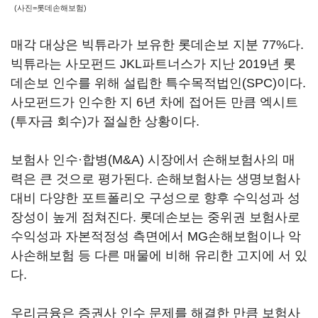
(사진=롯데손해보험)
매각 대상은 빅튜라가 보유한 롯데손보 지분 77%다.
빅튜라는 사모펀드 JKL파트너스가 지난 2019년 롯
데손보 인수를 위해 설립한 특수목적법인(SPC)이다.
사모펀드가 인수한 지 6년 차에 접어든 만큼 엑시트
(투자금 회수)가 절실한 상황이다.
보험사 인수·합병(M&A) 시장에서 손해보험사의 매
력은 큰 것으로 평가된다. 손해보험사는 생명보험사
대비 다양한 포트폴리오 구성으로 향후 수익성과 성
장성이 높게 점쳐진다. 롯데손보는 중위권 보험사로
수익성과 자본적정성 측면에서 MG손해보험이나 악
사손해보험 등 다른 매물에 비해 유리한 고지에 서 있
다.
우리금융은 증권사 인수 문제를 해결한 만큼 보험사