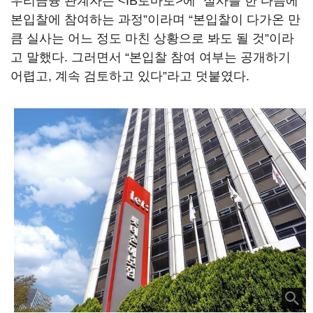
우리금융 관계자는 <IB토마토>에 “실사를 한 다음에
본입찰에 참여하는 과정”이라며 “본입찰이 다가온 만
큼 실사는 어느 정도 마친 상황으로 봐도 될 것”이라
고 말했다. 그러면서 “본입찰 참여 여부는 공개하기
어렵고, 계속 검토하고 있다”라고 덧붙였다.