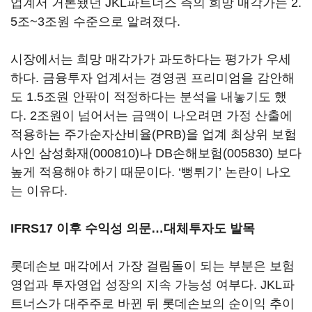
업계서 거론됐던 JKL파트너스 측의 희망 매각가는 2.
5조~3조원 수준으로 알려졌다.
시장에서는 희망 매각가가 과도하다는 평가가 우세
하다. 금융투자 업계서는 경영권 프리미엄을 감안해
도 1.5조원 안팎이 적정하다는 분석을 내놓기도 했
다. 2조원이 넘어서는 금액이 나오려면 가정 산출에
적용하는 주가순자산비율(PRB)을 업계 최상위 보험
사인
삼성화재(000810)
나
DB손해보험(005830)
보다
높게 적용해야 하기 때문이다. ‘뻥튀기’ 논란이 나오
는 이유다.
IFRS17 이후 수익성 의문…대체투자도 발목
롯데손보 매각에서 가장 걸림돌이 되는 부분은 보험
영업과 투자영업 성장의 지속 가능성 여부다. JKL파
트너스가 대주주로 바뀐 뒤 롯데손보의 순이익 추이