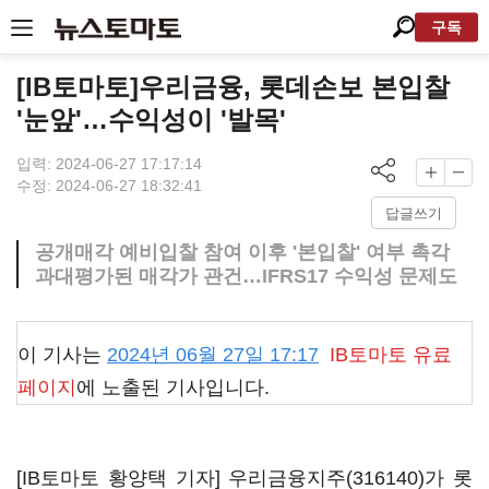
구독
[IB토마토]우리금융, 롯데손보 본입찰
'눈앞'…수익성이 '발목'
입력: 2024-06-27 17:17:14
수정: 2024-06-27 18:32:41
답글쓰기
공개매각 예비입찰 참여 이후 '본입찰' 여부 촉각
과대평가된 매각가 관건…IFRS17 수익성 문제도
이 기사는
2024년 06월 27일 17:17
IB토마토
유료
페이지
에 노출된 기사입니다.
[IB토마토 황양택 기자]
우리금융지주(316140)
가
롯