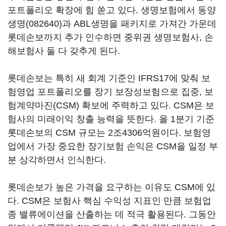
포트폴리오 확장에 힘 쏟고 있다. 생명보험에서
동양
생명(082640)
과 ABL생명을 패키지로 가져간 가운데
롯데손보까지 추가 인수하면 중위권 생명보험사, 손
해보험사 둘 다 갖추게 된다.
롯데손보는 특히 새 회계 기준인 IFRS17에 맞춰 보
험영업 포트폴리오를 장기 보장성보험으로 집중, 보
험계약마진(CSM) 확보에 주력하고 있다. CSM은 보
험사의 미래이익 창출 능력을 뜻한다. 올 1분기 기준
롯데손보의 CSM 규모는 2조4306억원이다. 보험영
업에서 가장 중요한 장기보험 손익은 CSM을 일정 부
분 상각하면서 인식한다.
롯데손보가 높은 가격을 요구하는 이유도 CSM에 있
다. CSM은 보험사 핵심 수익성 지표인 만큼 보험업
종 밸류에이션을 산출하는 데 적극 활용된다. 그동안