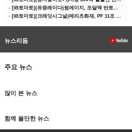
[IB토마토](유증레이다)썸에이지, 조달액 반토막…시총 200억 못 넘으면 철회
[IB토마토](크레딧시그널)메리츠화재, PF 11조 노출…부동산 사업성 저하 우려
뉴스리듬
주요 뉴스
많이 본 뉴스
함께 볼만한 뉴스