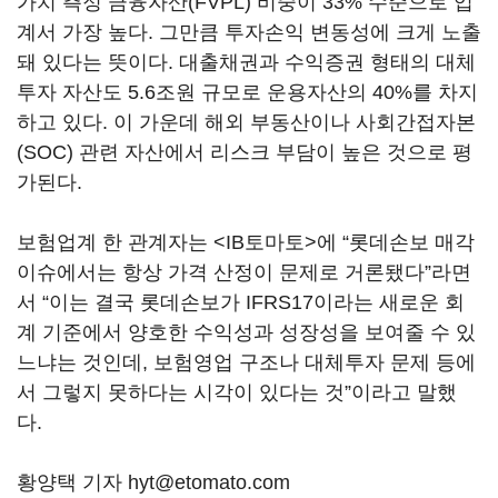
가치 측정 금융자산(FVPL) 비중이 33% 수준으로 업
계서 가장 높다. 그만큼 투자손익 변동성에 크게 노출
돼 있다는 뜻이다. 대출채권과 수익증권 형태의 대체
투자 자산도 5.6조원 규모로 운용자산의 40%를 차지
하고 있다. 이 가운데 해외 부동산이나 사회간접자본
(SOC) 관련 자산에서 리스크 부담이 높은 것으로 평
가된다.
보험업계 한 관계자는 <IB토마토>에 “롯데손보 매각
이슈에서는 항상 가격 산정이 문제로 거론됐다”라면
서 “이는 결국 롯데손보가 IFRS17이라는 새로운 회
계 기준에서 양호한 수익성과 성장성을 보여줄 수 있
느냐는 것인데, 보험영업 구조나 대체투자 문제 등에
서 그렇지 못하다는 시각이 있다는 것”이라고 말했
다.
황양택 기자 hyt@etomato.com