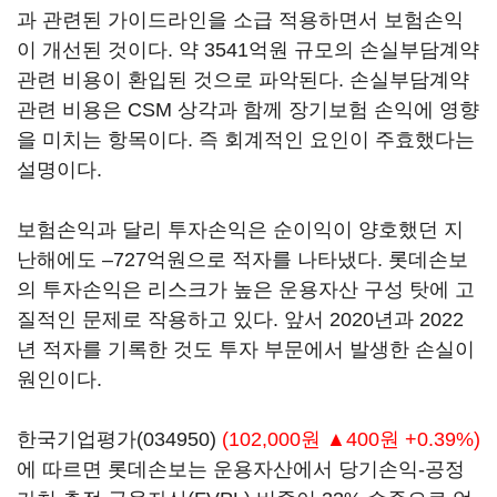
과 관련된 가이드라인을 소급 적용하면서 보험손익
이 개선된 것이다. 약 3541억원 규모의 손실부담계약
관련 비용이 환입된 것으로 파악된다. 손실부담계약
관련 비용은 CSM 상각과 함께 장기보험 손익에 영향
을 미치는 항목이다. 즉 회계적인 요인이 주효했다는
설명이다.
보험손익과 달리 투자손익은 순이익이 양호했던 지
난해에도 –727억원으로 적자를 나타냈다. 롯데손보
의 투자손익은 리스크가 높은 운용자산 구성 탓에 고
질적인 문제로 작용하고 있다. 앞서 2020년과 2022
년 적자를 기록한 것도 투자 부문에서 발생한 손실이
원인이다.
한국기업평가(034950)
(102,000원 ▲400원 +0.39%)
에 따르면 롯데손보는 운용자산에서 당기손익-공정