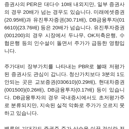
증권사의 PER은 대다수 10배 내외지만, 일부 증권사
의 경우 20배가 넘는 경우도 있습니다. 미래에셋증권
(20.95배)과 유진투자증권(30.71배),
DB금융투자(01
6610)
(23.76배) 등은 20배가 넘습니다.
유진투자증권
(001200)
의 경우 시장에서 두나무, OK저축은행, 수
협은행 등의 인수설이 돌면서 주가가 급등한 영향입
니다.
주가대비 장부가치를 나타내는 PBR로 볼때 저평가
된 증권사도 관심이 갑니다. 청산가치보다 3분의 1도
안되는 곳은
교보증권(030610)
(0.29배),
현대차증권
(001500)
(0.26배), DB금융투자(0.17배) 등이 있습니
다. DB금융투자의 경우 국내증시에서도 초저평가주
로 분류되지만, 지속된 실적 악화로 주가가 오르지 못
하고 있습니다.
밸류업 기대감도 증권주 주가 상승을 이끌 것이란 전