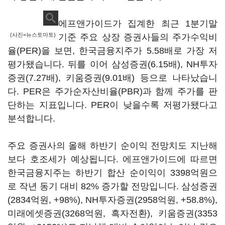
에프앤가이드가 집계한 최근 1분기말
(사진=뉴스토마토)
기준 주요 상장 증권사들의 주가수익비
율(PER)을 보면, 한국금융지주가 5.58배로 가장 저
평가됐습니다. 뒤를 이어 삼성증권(6.15배), NH투자
증권(7.27배), 키움증권(9.01배) 등으로 나타났습니
다. PER은 주가순자산비율(PBR)과 함께 주가를 판
단하는 지표입니다. PER이 낮을수록 저평가됐다고
분석합니다.
주요 증권사의 올해 하반기 순이익 전망치도 지난해
보다 호조세가 예상됩니다. 에프앤가이드에 따르면
한국금융지주는 하반기 합산 순이익이 3398억원으
로 작년 동기 대비 82% 증가할 전망입니다. 삼성증권
(2834억원, +98%), NH투자증권(2958억원, +58.8%),
미래에셋증권(3268억원, 흑자전환), 키움증권(3353