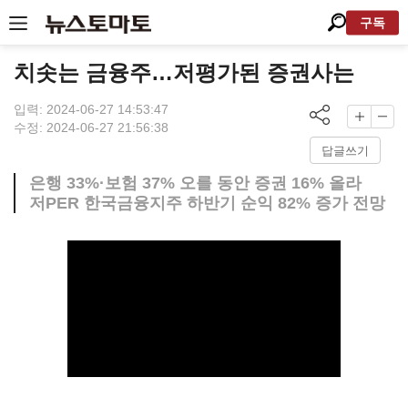
구독
치솟는 금융주…저평가된 증권사는
입력: 2024-06-27 14:53:47
수정: 2024-06-27 21:56:38
답글쓰기
은행 33%·보험 37% 오를 동안 증권 16% 올라
저PER 한국금융지주 하반기 순익 82% 증가 전망