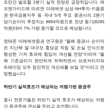
조만간 발표할 2분기 실적 전망은 긍정적입니다. 에
프앤가이드에 따르면 미래에셋·삼성·NH투자·키움증
권·한국금융지주 등 국내 5개 주요 증권사의 2분기
당기순이익 추정치는 8854억원으로 전년 동기(8285
억원)대비 7% 가량 증가할 것으로 예상됩니다.
정태준 미래에셋증권 연구원은 "올해 증권사 순이익
은 지난해 말 대규모 충당금 적립 및 손실 인식으로
형성한 기저 효과에 힘입어 개선될 전망"이라며 "올
해 기준금리가 완만하게 하락하면서 브로커리지와
트레이딩 모두 점진적인 개선세를 보일 것"이라고 전
망했습니다.
하반기 실적호조가 예상되는 저평가된 증권주
증시 전문가들은 하반기 실적 호조가 예상되는 저평
가 증권주에 관심을 두라고 조언합니다.