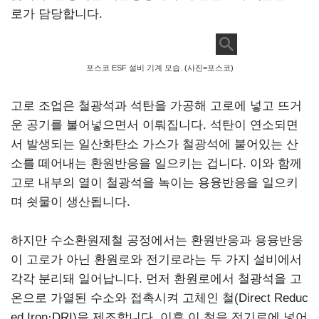
로가 담당합니다.
포스코 ESF 설비 기계 모습. (사진=포스코)
고로 조업은 철광석과 석탄을 가공해 고로에 넣고 뜨거
운 공기를 불어넣으면서 이뤄집니다. 석탄이 연소되면
서 발생되는 일산화탄소 가스가 철광석에 붙어있는 산
소를 떼어내는 환원반응을 일으키는 겁니다. 이와 함께
고로 내부의 열이 철광석을 녹이는 용융반응을 일으키
며 쇳물이 생산됩니다.
하지만 수소환원제철 공정에서는 환원반응과 용융반응
이 고로가 아닌 환원로와 전기로라는 두 가지 설비에서
각각 분리돼 일어납니다. 먼저 환원로에서 철광석을 고
온으로 가열된 수소와 접촉시켜 고체인 철(Direct Reduc
ed Iron·DRI)을 제조합니다. 이후 이 철을 전기로에 넣어