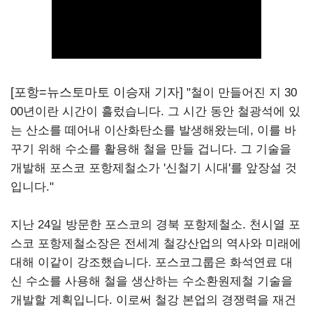
[포항=뉴스토마토 이승재 기자]
"철이 만들어진 지 30
00년이란 시간이 흘렀습니다. 그 시간 동안 철광석에 있
는 산소를 떼어내 이산화탄소를 발생해왔는데, 이를 바
꾸기 위해 수소를 활용해 철을 만들 겁니다. 그 기술을
개발해 포스코 포항제철소가 '신철기 시대'를 앞장설 것
입니다."
지난 24일 방문한 포스코의 경북 포항제철소. 천시열 포
스코 포항제철소장은 전세계 철강산업의 역사와 미래에
대해 이같이 강조했습니다. 포스코그룹은 화석연료 대
신 수소를 사용해 철을 생산하는 수소환원제철 기술을
개발할 계획입니다. 이로써 철강 본업의 경쟁력을 재건