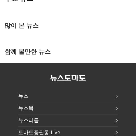
많이 본 뉴스
함께 볼만한 뉴스
뉴스
뉴스북
뉴스리듬
토마토증권통 Live