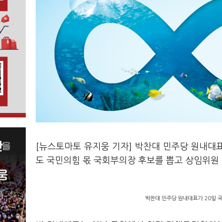
[뉴스토마토 유지웅 기자] 박찬대 민주당 원내대표
도 국민의힘 몫 국회부의장 후보를 뽑고 상임위원
박찬대 민주당 원내대표가 20일 