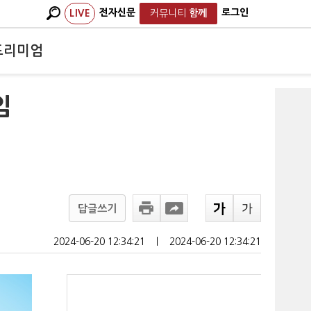
전자신문
로그인
LIVE
커뮤니티
함께
프리미엄
임
답글쓰기
2024-06-20 12:34:21
ㅣ
2024-06-20 12:34:21