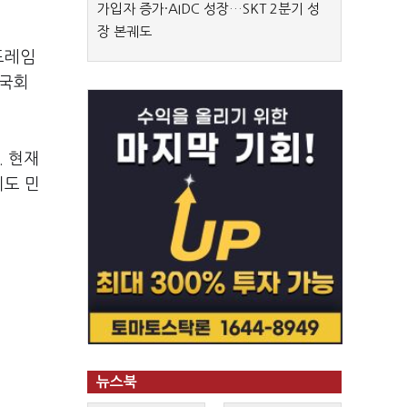
가입자 증가·AIDC 성장…SKT 2분기 성
장 본궤도
프레임
 국회
. 현재
리도 민
뉴스북