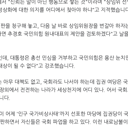
서 "신뢰는 말이 아닌 행동으로 쌓는 것"이라며 "상임위 
 정상화에 대한 의지를 어디에서 찾아야 하냐"고 지적했습니다
판을 청구해 놓고, 다음 날 바로 상임위원장을 번갈아 하자
다면 추경호 국민의힘 원내대표의 제안을 검토하겠다"고 날을
인데, 대통령은 총선 민심을 거부하고 국민의힘은 용산 눈치
 대상이 될 수 없다"고 강조했습니다.
는 아무 대책도 없고, 국회라도 나서야 하는데 집권 여당은 국
 장외에서 전전하는 나라가 세상천지에 어디 있나. 어서 국회
니다.
이 어제 '인구 국가비상사태'까지 선포한 마당에 집권당이 
판하면서 자신들은 국회 파업을 하고 있다. 이런 내로남불이