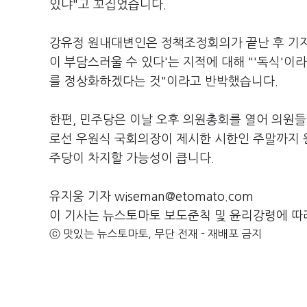
있냐"고 꼬집었습니다.
강유정 원내대변인은 정책조정회의가 끝난 후 기자
이 부담스러울 수 있다'는 지적에 대해 "'독식'이
를 정상화하겠다는 것"이라고 반박했습니다.
한편, 민주당은 이날 오후 의원총회를 열어 의원들
로선 우원식 국회의장이 제시한 시한인 주말까지 
주당이 차지할 가능성이 큽니다.
유지웅 기자 wiseman@etomato.com
이 기사는 뉴스토마토 보도준칙 및 윤리강령에 따
ⓒ 맛있는 뉴스토마토, 무단 전재 - 재배포 금지