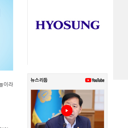
뉴스리듬
오늘이라