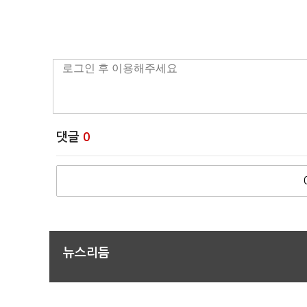
댓글
0
뉴스리듬