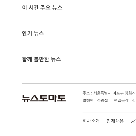
이 시간 주요 뉴스
인기 뉴스
함께 볼만한 뉴스
주소 : 서울특별시 마포구 양화진 4
발행인 : 정광섭 ㅣ 편집국장 : 김기
회사소개
인재채용
광
I
I