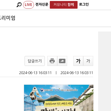
전자신문
로그인
LIVE
커뮤니티
함께
프리미엄
답글쓰기
2024-06-13 16:03:11
ㅣ
2024-06-13 16:03:11