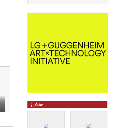
민
뉴스북