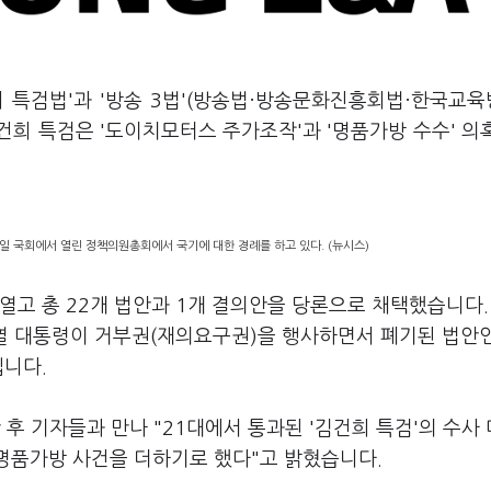
희 특검법'과 '방송 3법'(방송법·방송문화진흥회법·한국교
건희 특검은 '도이치모터스 주가조작'과 '명품가방 수수' 의
일 국회에서 열린 정책의원총회에서 국기에 대한 경례를 하고 있다. (뉴시스)
열고 총 22개 법안과 1개 결의안을 당론으로 채택했습니다.
윤석열 대통령이 거부권(재의요구권)을 행사하면서 폐기된 법안
입니다.
 기자들과 만나 "21대에서 통과된 '김건희 특검'의 수사
 명품가방 사건을 더하기로 했다"고 밝혔습니다.