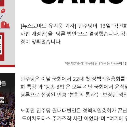
[뉴스토마토 유지웅 기자] 민주당이 13일 '김건
사법 개정안)을 '당론 법안'으로 결정했습니다. 김
점이 맞춰졌습니다.
박찬대(가운데) 민주당 원내대표 등 의원들이 13
민주당은 이날 국회에서 22대 첫 정책의원총회를 
희 특검'과 '방송 3법'은 모두 지난 국회에서 
당론으로 선정된 만큼 '본회의 통과'는 보장된 셈
노종면 민주당 원내대변인은 정책의원총회가 끝난 후
'도이치모터스 주가조작 사건'이었다"며 "여기에