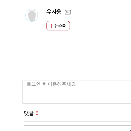
유지웅
뉴스북
댓글
0