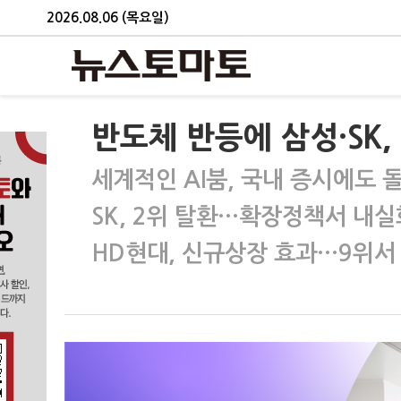
2026.08.06 (목요일)
반도체 반등에 삼성·SK,
세계적인 AI붐, 국내 증시에도 
SK, 2위 탈환…확장정책서 내실
HD현대, 신규상장 효과…9위서