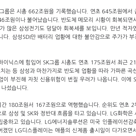
성그룹은 시총 662조원을 기록했습니다. 연초 645조원에서
146조원이나 불어났습니다. 반도체 메모리 시황이 회복되면
가 많은 삼성전기도 덩달아 회복세를 보입니다. 만년 적자
다. 삼성SDI만 배터리 업황에 대한 불안감으로 주가가 
하이닉스에 힘입어 SK그룹 시총도 연초 175조원서 최근 2
그치는 등 삼성과 마찬가지로 반도체 업황을 따라 가파른 곡
업이 부진해 자칫 신용위험이 번질 우려가 나옵니다. 이에 
 나섰습니다.
간 180조원서 167조원으로 역행했습니다. 순위도 연초 
로 삼성 및 SK와 정반대 흐름을 타고 있습니다. LG화학은
집중하고 있습니다. LG에너지솔루션은 미국 인플레이션감축
길어졌던 LG디스플레이는 애플의 신제품 출시일이 다가오면