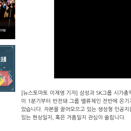
[뉴스토마토 이재영 기자] 삼성과 SK그룹 시가
이 1분기부터 반전돼 그룹 밸류체인 전반에 온기가
았습니다. 자본을 끌어모으고 있는 생성형 인공지능(
있는 현상일지, 혹은 거품일지 관심이 쏠립니다.