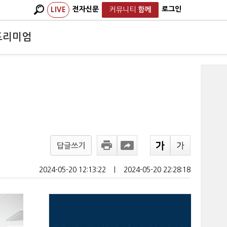
전자신문
로그인
LIVE
커뮤니티
함께
프리미엄
답글쓰기
2024-05-20 12:13:22
ㅣ
2024-05-20 22:28:18