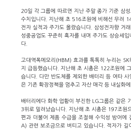
20일 각 그룹에 따르면 지난 주말 종가 기준 삼
수치입니다. 지난해 초 516조원에 비해선 무려 
전자 실적과 주가도 올랐습니다. 삼성전자향 거래
성중공업도 꾸준히 흑자를 내며 주가도 상승세입니
다.
고대역폭메모리(HBM) 효과를 톡톡히 누리는 SK
지 급등했습니다. 지난해 초 시총은 122조원에 
습니다. 다만 반도체를 제외한 배터리 등 여타 사
은 기존 확장정책을 멈추고 자산 매각 등 내실화에
배터리에다 화학 업황이 부진한 LG그룹은 같은 기
3위로 밀려났습니다. 지난해 초 시총은 197조원으
편과 더불어 제품 수급을 조절해 수익성 방어에 
A) 관련 보조금으로 버티고 있습니다. 적자가 