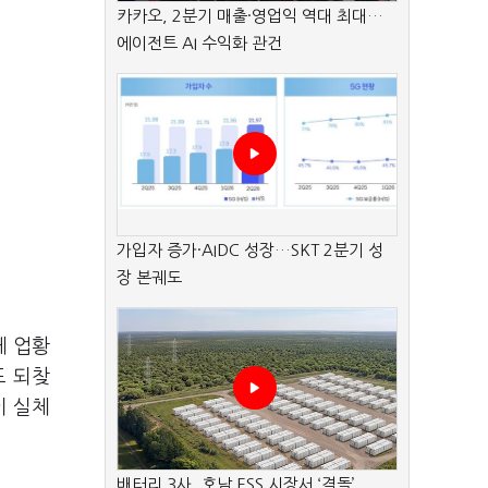
카카오, 2분기 매출·영업익 역대 최대…
에이전트 AI 수익화 관건
가입자 증가·AIDC 성장…SKT 2분기 성
장 본궤도
체 업황
도 되찾
이 실체
배터리 3사, 호남 ESS 시장서 ‘격돌’