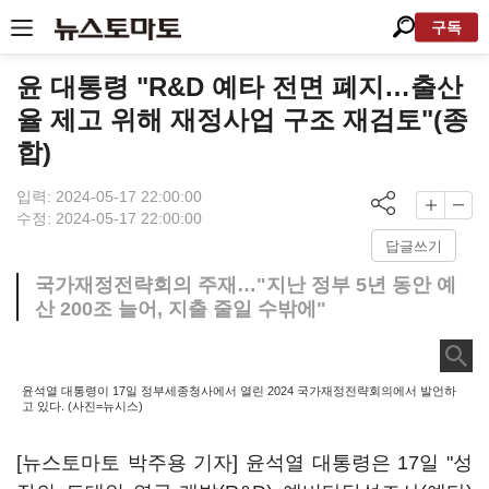
구독
윤 대통령 "R&D 예타 전면 폐지…출산
율 제고 위해 재정사업 구조 재검토"(종
합)
입력: 2024-05-17 22:00:00
수정: 2024-05-17 22:00:00
답글쓰기
국가재정전략회의 주재…"지난 정부 5년 동안 예
산 200조 늘어, 지출 줄일 수밖에"
윤석열 대통령이 17일 정부세종청사에서 열린 2024 국가재정전략회의에서 발언하
고 있다. (사진=뉴시스)
[뉴스토마토 박주용 기자] 윤석열 대통령은 17일 "성