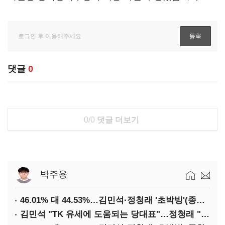
댓글
0
0/0
댓글 더보기
박주용
46.01% 대 44.53%…김민석·정청래 '초박빙'(종합 2보)
김민석 "TK 유세에 도움되는 당대표"…정청래 "벌써 대표된 양 당직 배분"