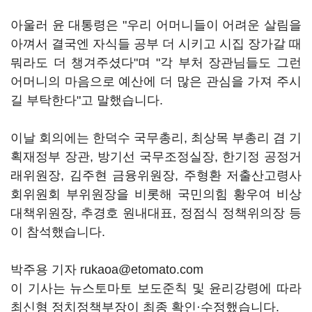
아울러 윤 대통령은 "우리 어머니들이 어려운 살림을
아껴서 결국엔 자식들 공부 더 시키고 시집 장가갈 때
뭐라도 더 챙겨주셨다"며 "각 부처 장관님들도 그런
어머니의 마음으로 예산에 더 많은 관심을 가져 주시
길 부탁한다"고 말했습니다.
이날 회의에는 한덕수 국무총리, 최상목 부총리 겸 기
획재정부 장관, 방기선 국무조정실장, 한기정 공정거
래위원장, 김주현 금융위원장, 주형환 저출산고령사
회위원회 부위원장을 비롯해 국민의힘 황우여 비상
대책위원장, 추경호 원내대표, 정점식 정책위의장 등
이 참석했습니다.
박주용 기자 rukaoa@etomato.com
이 기사는 뉴스토마토 보도준칙 및 윤리강령에 따라
최신형 정치정책부장이 최종 확인·수정했습니다.