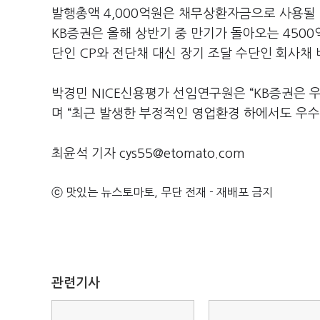
발행총액 4,000억원은 채무상환자금으로 사용될
KB증권은 올해 상반기 중 만기가 돌아오는 4500
단인 CP와 전단채 대신 장기 조달 수단인 회사채 
박경민 NICE신용평가 선임연구원은 “KB증권은
며 “최근 발생한 부정적인 영업환경 하에서도 우
최윤석 기자 cys55@etomato.com
ⓒ 맛있는 뉴스토마토, 무단 전재 - 재배포 금지
관련기사