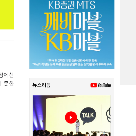
시장에선
지 못한
뉴스리듬