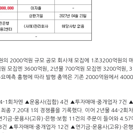
의 2000억원 규모 공모 회사채 모집에 1조3200억원의 
원 모집엔 3600억원, 2년물 700억원 모집엔 3200억원, 
수요예측 흥행에 따라 발행 총액은 기존 2000억원에서 400
44-1회차엔 ▲운용사(집합) 4건 ▲투자매매·중개업자 7건 
최종 7.20대 1의 경쟁률을 기록했다. 이어 2년물 44-2회
기금·운용사(고유)·은행·보험 11건의 주문이 들어와 4.57
13건 ▲투자매매·중개업자 12건 ▲연기금·운용사(고유)·은