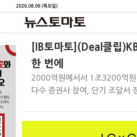
2026.08.06 (목요일)
[IB토마토](Deal클립)
한 번에
2000억원에서서 1조3200억원
다수 증권사 참여, 단기 조달서 