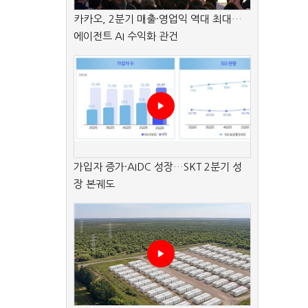
카카오, 2분기 매출·영업익 역대 최대…
에이전트 AI 수익화 관건
가입자 증가·AIDC 성장…SKT 2분기 성
장 본궤도