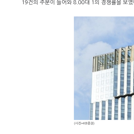
19건의 주문이 들어와 8.00대 1의 경쟁률을 보였
(사진=KB증권)