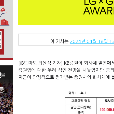
이 기사는
2024년 04월 18일 13
[IB토마토 최윤석 기자] KB증권이 회사채 발행
증권업에 대한 우려 섞인 전망을 내놓았지만 금
자금이 안정적으로 평가받는 증권사의 회사채에 