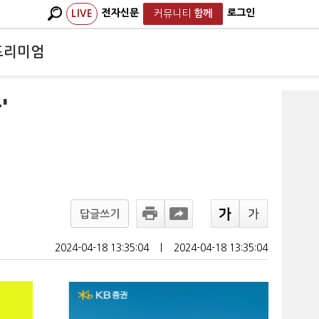
전자신문
로그인
LIVE
커뮤니티
함께
프리미엄
'
답글쓰기
2024-04-18 13:35:04
ㅣ
2024-04-18 13:35:04