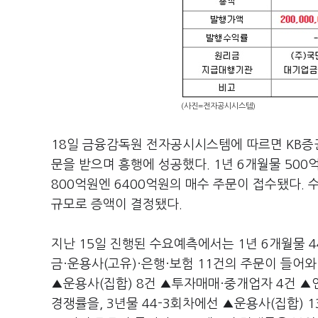
(사진=전자공시시스템)
18일 금융감독원 전자공시시스템에 따르면 KB증권
문을 받으며 흥행에 성공했다. 1년 6개월물 500억
800억원엔 6400억원의 매수 주문이 접수됐다. 
규모로 증액이 결정됐다.
지난 15일 진행된 수요예측에서는 1년 6개월물 
금·운용사(고유)·은행·보험 11건의 주문이 들어와 
▲운용사(집합) 8건 ▲투자매매·중개업자 4건 ▲연
경쟁률을, 3년물 44-3회차에선 ▲운용사(집합) 