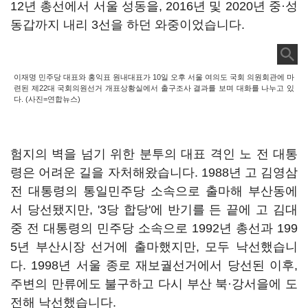
12년 총선에서 서울 성동을, 2016년 및 2020년 중·성
동갑까지 내리 3선을 하던 와중이었습니다.
이재명 민주당 대표와 홍익표 원내대표가 10일 오후 서울 여의도 국회 의원회관에 마
련된 제22대 국회의원선거 개표상황실에서 출구조사 결과를 보며 대화를 나누고 있
다. (사진=연합뉴스)
험지의 벽을 넘기 위한 분투의 대표 격인 노 전 대통
령은 어려운 길을 자처해왔습니다. 1988년 고 김영삼
전 대통령의 통일민주당 소속으로 출마해 부산동에
서 당선됐지만, '3당 합당'에 반기를 든 끝에 고 김대
중 전 대통령의 민주당 소속으로 1992년 총선과 199
5년 부산시장 선거에 출마했지만, 모두 낙선했습니
다. 1998년 서울 종로 재보궐선거에서 당선된 이후,
주변의 만류에도 불구하고 다시 부산 북·강서을에 도
전해 낙선했습니다.