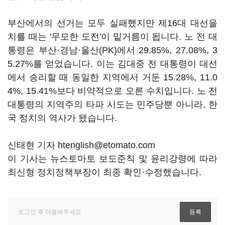
부산에서의 선거는 모두 실패했지만 제16대 대선을
치를 때는 '무모한 도전'이 밑거름이 됩니다. 노 전 대
통령은 부산
·
경남
·
울산(PK)에서 29.85%, 27.08%, 3
5.27%를 얻었습니다. 이는 김대중 전 대통령이 대선
에서 승리할 때 동일한 지역에서 거둔 15.28%, 11.0
4%, 15.41%보다 비약적으로 오른 수치입니다. 노 전
대통령의 지역주의 타파 시도는 민주당뿐 아니라, 한
국 정치의 역사가 됐습니다.
신태현 기자 htenglish@etomato.com
이 기사는 뉴스토마토 보도준칙 및 윤리강령에 따라
최신형 정치정책부장이 최종 확인·수정했습니다.