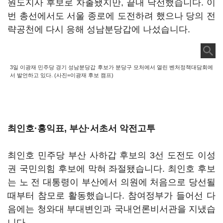
원도지사 후보로 차출됐지만, 끝내 낙선했습니다. 이
번 총선에서도 서울 종로에 도전하려 했으나 당의 전
략공천에 다시 응해 성남분당갑에 나섰습니다.
3일 이광재 민주당 경기 성남분당갑 후보가 분당구 모처에서 열린 벤처정책대담회에
서 발언하고 있다. (사진=이광재 후보 캠프)
최인호·홍익표, 부산·서초서 악전고투
최인호 민주당 부산 사하갑 후보의 3선 도전도 이성
권 국민의힘 후보에 막혀 좌절됐습니다. 최인호 후보
는 노 전 대통령이 부산에서 의원에 처음으로 당선될
때부터 참모로 활동했습니다. 참여정부가 들어선 다
음에는 청와대 부대변인과 국내언론비서관을 지냈습
니다.