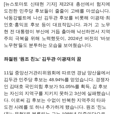
[뉴스토마토 신태현 기자] 제22대 총선에서 험지에
도전한 민주당 후보들이 줄줄이 고배를 마셨습니다.
낙동강벨트에 나선 김두관 후보를 비롯해 이광재·최
인호·홍익표 후보 등이 대표적입니다. 과거 고 노무
현 전 대통령이 부산에 거듭 출마해 낙선하면서 지역
주의 극복을 위해 노력했듯이, 2024년 버전의 '바보
노무현'들도 분투하는 모습을 보여줬습니다.
좌절된 '원조 친노' 김두관
·
이광재의 꿈
11일 중앙선거관리위원회에 따르면 경남 양산을에서
김두관 민주당 후보는 48.94%를 얻었습니다. 경쟁자
인 김태호 국민의힘 후보가 51.05%를 획득, 김 후보
는 자신의 지역구를 지키지 못하고 3선에 실패했습니
다. 이로써 김 후보는 수없이 반복한 지역주의 타파
도전 사례를 또 하나 추가하게 됐습니다. 원조 '친노