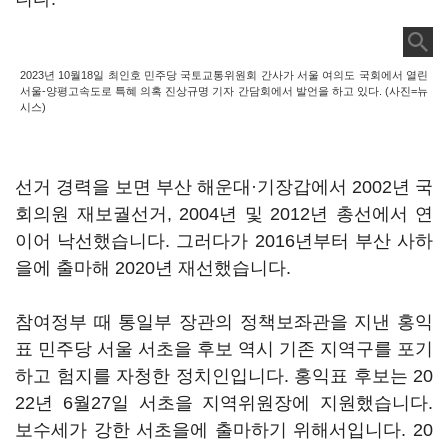
2023년 10월18일 최인호 민주당 국토교통위원회 간사가 서울 여의도 국회에서 열린
서울-양평고속도로 특혜 의혹 진상규명 기자 간담회에서 발언을 하고 있다. (사진=뉴
시스)
선거 경력을 보면 부산 해운대·기장갑에서 2002년 국
회의원 재보궐선거, 2004년 및 2012년 총선에서 연
이어 낙선했습니다. 그러다가 2016년부터 부산 사하
을에 출마해 2020년 재선했습니다.
참여정부 때 통일부 장관의 정책보좌관을 지낸 홍익
표 민주당 서울 서초을 후보 역시 기존 지역구를 포기
하고 험지를 자청한 정치인입니다. 홍익표 후보는 20
22년 6월27일 서초을 지역위원장에 지원했습니다.
보수세가 강한 서초을에 출마하기 위해서입니다. 20