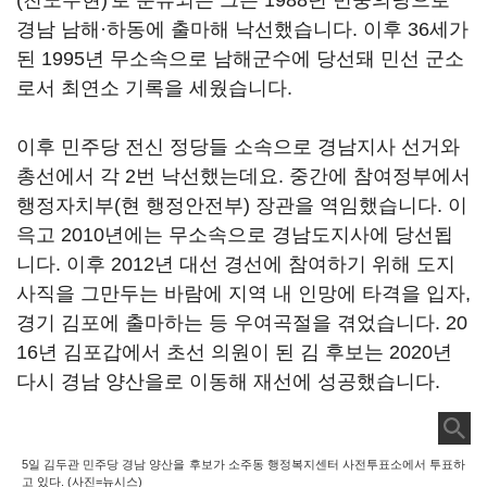
(친노무현)'로 분류되는 그는 1988년 민중의당으로
경남 남해·하동에 출마해 낙선했습니다. 이후 36세가
된 1995년 무소속으로 남해군수에 당선돼 민선 군소
로서 최연소 기록을 세웠습니다.
이후 민주당 전신 정당들 소속으로 경남지사 선거와
총선에서 각 2번 낙선했는데요. 중간에 참여정부에서
행정자치부(현 행정안전부) 장관을 역임했습니다. 이
윽고 2010년에는 무소속으로 경남도지사에 당선됩
니다. 이후 2012년 대선 경선에 참여하기 위해 도지
사직을 그만두는 바람에 지역 내 인망에 타격을 입자,
경기 김포에 출마하는 등 우여곡절을 겪었습니다. 20
16년 김포갑에서 초선 의원이 된 김 후보는 2020년
다시 경남 양산을로 이동해 재선에 성공했습니다.
5일 김두관 민주당 경남 양산을 후보가 소주동 행정복지센터 사전투표소에서 투표하
고 있다. (사진=뉴시스)