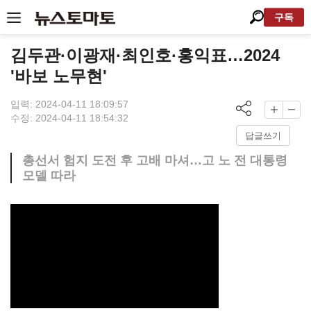
구독
김두관·이광재·최인호·홍익표…2024
'바보 노무현'
입력: 2024-04-11 18:09:57
수정: 2024-04-11 18:54:32
답글쓰기
총선서 험지 도전 후 고배 마셔…고 노 전 대통령
모델 따라