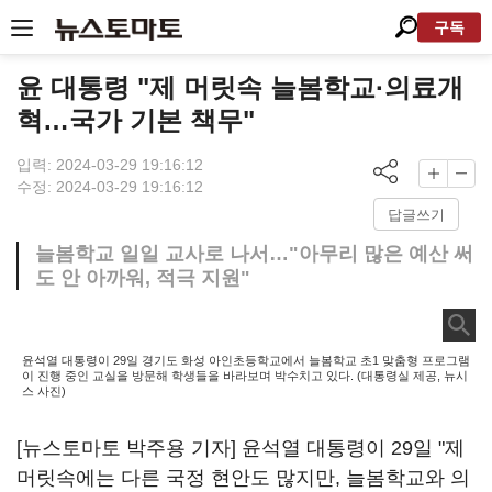
구독
윤 대통령 "제 머릿속 늘봄학교·의료개
혁…국가 기본 책무"
입력: 2024-03-29 19:16:12
수정: 2024-03-29 19:16:12
답글쓰기
늘봄학교 일일 교사로 나서…"아무리 많은 예산 써
도 안 아까워, 적극 지원"
윤석열 대통령이 29일 경기도 화성 아인초등학교에서 늘봄학교 초1 맞춤형 프로그램
이 진행 중인 교실을 방문해 학생들을 바라보며 박수치고 있다. (대통령실 제공, 뉴시
스 사진)
[뉴스토마토 박주용 기자] 윤석열 대통령이 29일 "제
머릿속에는 다른 국정 현안도 많지만, 늘봄학교와 의