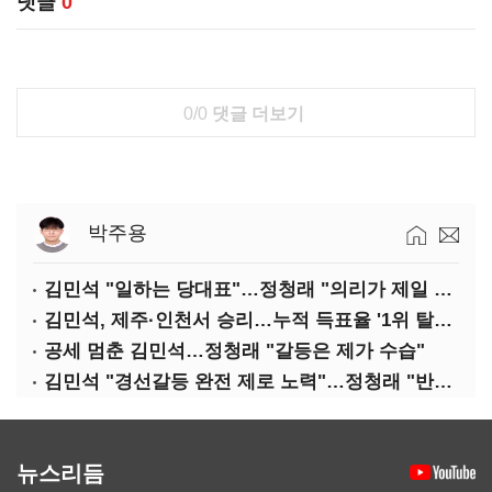
댓글
0
0/0
댓글 더보기
박주용
김민석 "일하는 당대표"…정청래 "의리가 제일 중요"
김민석, 제주·인천서 승리…누적 득표율 '1위 탈환'(종합)
공세 멈춘 김민석…정청래 "갈등은 제가 수습"
김민석 "경선갈등 완전 제로 노력"…정청래 "반명 공세 사과부터"
뉴스리듬