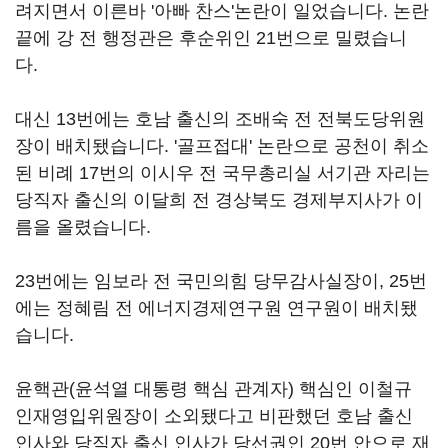
려지면서 이른바 '아빠 찬스'논란이 일었습니다. 논란
끝에 강 전 행정관은 후순위인 21번으로 밀렸습니
다.
대신 13번에는 호남 출신의 조배숙 전 전북도당위원
장이 배치됐습니다. '골프접대' 논란으로 공천이 취소
된 비례 17번의 이시우 전 국무총리실 서기관 자리는
당직자 출신의 이달희 전 경상북도 경제부지사가 이
름을 올렸습니다.
23번에는 임보라 전 국민의힘 당무감사실장이, 25번
에는 정혜림 전 에너지경제연구원 연구원이 배치됐
습니다.
윤핵관(윤석열 대통령 핵심 관계자) 핵심인 이철규
인재영입위원장이 소외됐다고 비판했던 호남 출신
인사와 당직자 출신 인사가 당선권인 20번 안으로 재