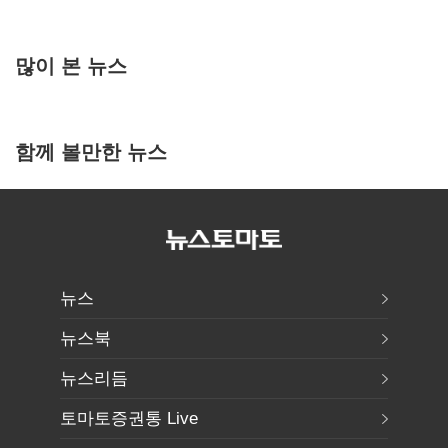
많이 본 뉴스
함께 볼만한 뉴스
뉴스
뉴스북
뉴스리듬
토마토증권통 Live