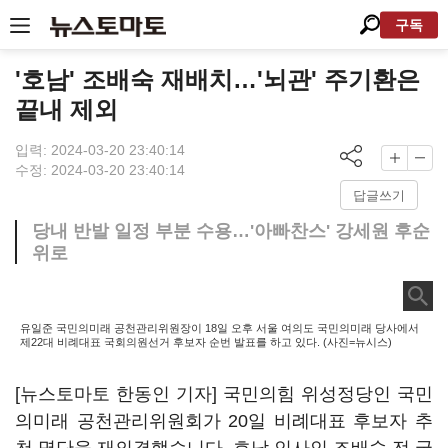
구독
'호남' 조배숙 재배치…'뇌관' 주기환은
끝내 제외
입력: 2024-03-20 23:40:14
수정: 2024-03-20 23:40:14
답글쓰기
당내 반발 일정 부분 수용…'아빠찬스' 강세원 후순
위로
유일준 국민의미래 공천관리위원장이 18일 오후 서울 여의도 국민의미래 당사에서
제22대 비례대표 국회의원선거 후보자 순번 발표를 하고 있다. (사진=뉴시스)
[뉴스토마토 한동인 기자] 국민의힘 위성정당인 국민
의미래 공천관리위원회가 20일 비례대표 후보자 추