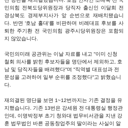
천 명단을 재의결했습니다. 호남 인사인 조배숙 전 국
민의힘 전북도당위원장과 당직자 출신인 이달희 전
경상북도 경제부지사가 앞 순번으로 재배치됐습니
다. 반면 '호남 홀대'를 비판하며 비례대표 후보를 사
퇴한 주기환 전 국민의힘 광주시당위원장은 포함되
지 않았습니다.
국민의미래 공관위는 이날 자료를 내고 "이미 신청
철회 의사를 밝힌 후보자들을 명단에서 제외하고, 호
남 및 당직자들을 배려했다"며 "직역별 대표성과 전
문성을 고려하여 일부 순위를 조정했다"고 밝혔습니
다.
재의결된 명단을 보면 1~12번까지는 기존 결정을 유
지했습니다. 기존 13번은 강세원 전 대통령실 행정관
인데, 이명박정부 초기 청와대 법무비서관을 지낸 강
훈 법무법인 바른 공동창업주의 딸이라는 사실이 알