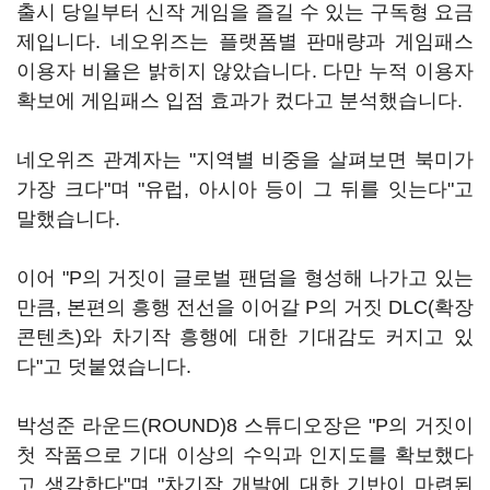
출시 당일부터 신작 게임을 즐길 수 있는 구독형 요금
제입니다. 네오위즈는 플랫폼별 판매량과 게임패스
이용자 비율은 밝히지 않았습니다. 다만 누적 이용자
확보에 게임패스 입점 효과가 컸다고 분석했습니다.
네오위즈 관계자는 "지역별 비중을 살펴보면 북미가
가장 크다"며 "유럽, 아시아 등이 그 뒤를 잇는다"고
말했습니다.
이어 "P의 거짓이 글로벌 팬덤을 형성해 나가고 있는
만큼, 본편의 흥행 전선을 이어갈 P의 거짓 DLC(확장
콘텐츠)와 차기작 흥행에 대한 기대감도 커지고 있
다"고 덧붙였습니다.
박성준 라운드(ROUND)8 스튜디오장은 "P의 거짓이
첫 작품으로 기대 이상의 수익과 인지도를 확보했다
고 생각한다"며 "차기작 개발에 대한 기반이 마련된