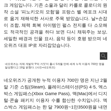
크 게임입니다. 기존 소울과 달리 카를로 콜로디의 원
작 소설 '피노키오의 모험'을 프랑스 벨 에포크 시대
로 옮겨 재해석한 서사로 주목 받았습니다. 날+손잡
이 조합, 체력 회복 아이템인 펄스 전지를 다 소모해
도 적극적인 공격을 하다 보면 다시 채워주는
보상,
세밀한 배경과 인물 묘사, 음악 등이 호평 받으며 네
오위즈 대표 IP로 자리잡았습니다.
네오위즈는 자체 개발작 'P의 거짓'이 출시 5개월 만에 세계 누적 이용자 700만 명을
달성했다고 19일 밝혔다. (사진=네오위즈)
네오위즈가 공개한 누적 이용자 700만 명은 지난 2월
말 기준 스팀(Steam), 플레이스테이션(PS) 4·5, 엑스
박스 게임패스(Xbox Game Pass), 맥(Mac)에서 디지
털·콘솔 패키지 이용자 수를 합산한 수치입니다. 엑
스박스 게임패스는 한 달 7900원~1만3500원을 내면