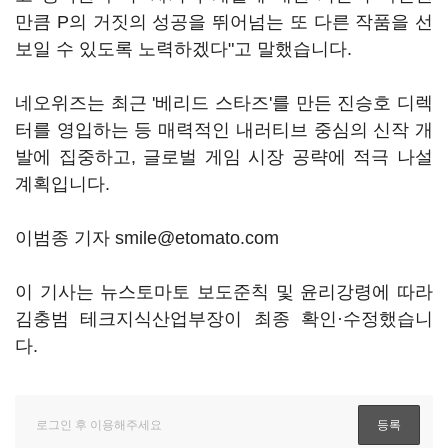
만큼 P의 거짓의 성공을 뛰어넘는 또 다른 작품을 선
보일 수 있도록 노력하겠다"고 말했습니다.
네오위즈는 최근 '베리드 스타즈'를 만든 진승호 디렉
터를 영입하는 등 매력적인 내러티브 중심의 신작 개
발에 집중하고, 글로벌 게임 시장 공략에 적극 나설
계획입니다.
이범종 기자 smile@etomato.com
이 기사는 뉴스토마토 보도준칙 및 윤리강령에 따라
김충범 테크지식산업부장이 최종 확인·수정했습니
다.