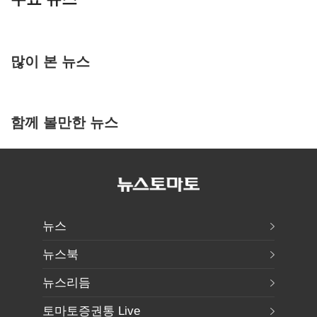
많이 본 뉴스
함께 볼만한 뉴스
뉴스
뉴스북
뉴스리듬
토마토증권통 Live