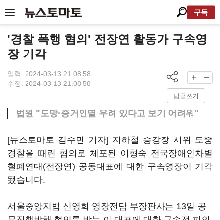
구독
'경찰 폭행 혐의' 전장연 활동가 구속영
장 기각
입력: 2024-03-13 21:08:58
수정: 2024-03-13 21:08:58
답글쓰기
법원 "도망·증거인멸 우려 있다고 보기 어려워"
[뉴스토마토 김수민 기자] 지하철 승강장 시위 도중
경찰을 때린 혐의로 체포된 이형숙 전국장애인차별
철폐연대(전장연) 공동대표에 대한 구속영장이 기각
됐습니다.
서울중앙지법 신영희 영장전담 부장판사는 13일 공
무집행방해 혐의를 받는 이 대표에 대한 구속전 피의