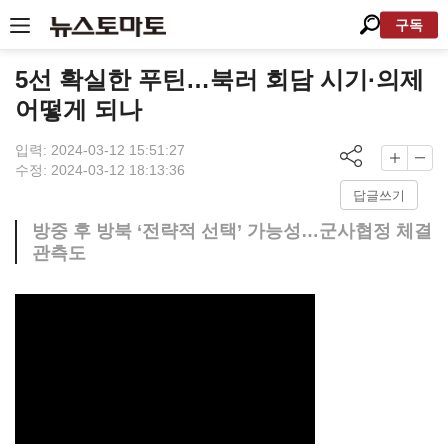
구독
5선 확실한 푸틴…북러 회담 시기·의제
어떻게 되나
입력: 2024-03-12 15:51:27
수정: 2024-03-12 18:13:36
답글쓰기
방중 후 방북 ‘전략적 선택’ 가능성…군사협정 체결
관측도