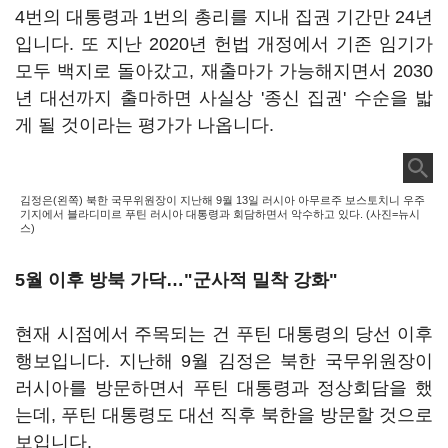
4번의 대통령과 1번의 총리를 지내 집권 기간만 24년
입니다. 또 지난 2020년 헌법 개정에서 기존 임기가
모두 백지로 돌아갔고, 재출마가 가능해지면서 2030
년 대선까지 출마하면 사실상 '종신 집권' 수순을 밟
게 될 것이라는 평가가 나옵니다.
김정은(왼쪽) 북한 국무위원장이 지난해 9월 13일 러시아 아무르주 보스토치니 우주
기지에서 블라디미르 푸틴 러시아 대통령과 회담하면서 악수하고 있다. (사진=뉴시
스)
5월 이후 방북 가닥…"군사적 밀착 강화"
현재 시점에서 주목되는 건 푸틴 대통령의 당선 이후
행보입니다. 지난해 9월 김정은 북한 국무위원장이
러시아를 방문하면서 푸틴 대통령과 정상회담을 했
는데, 푸틴 대통령도 대선 직후 북한을 방문할 것으로
보입니다.