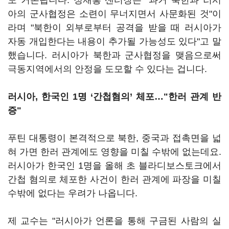
도 거론됩니다. 정재흥 센터장은 "과거 북한과 러시
아의 군사협정은 소련이 무너지면서 사문화된 것"이
라며 "북한이 외부로부터 공격을 받을 때 러시아가
자동 개입한다는 내용이 추가될 가능성도 있다"고 말
했습니다. 러시아가 북한과 군사협정을 맺음으로써
극동지역에서의 안정을 도모할 수 있다는 겁니다.
러시아, 한국인 1명 ‘간첩혐의’ 체포…"한러 관계 반
증"
푸틴 대통령이 본격적으로 북한, 중국과 접촉면을 넓
혀 가면 한러 관계에도 영향을 미칠 수밖에 없는데요.
러시아가 한국인 1명을 올해 초 블라디보스토크에서
간첩 혐의로 체포한 사건이 한러 관계에 파장을 미칠
수밖에 없다는 우려가 나옵니다.
제 교수는 "러시아가 언론을 통해 구금된 사람의 실