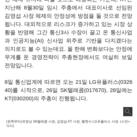
지난해 8월30일 임시 주총에서 대표이사로 선임된
김영섭 사장 체제의 안정성에 방점을 둘 것으로 전망
됩니다. 대외적으로 리스크가 증가하고 있는 시장 상
황을 반영해 그간 통신3사 수장이 끌고 온 통신사업
과 인공지능(AI) 신사업 위주로 기반을 다지겠다는
의지로도 볼 수 있는데요. 올 한해 변화보다는 안정에
무게를 둔 경영전략이 주총현장에서도 여실히 보일
전망입니다.
8일 통신업계에 따르면 오는 21일
LG유플러스(0326
40)
를 시작으로, 26일
SK텔레콤(017670)
, 28일에는
KT(030200)
의 주총이 진행됩니다.
(왼쪽부터)유영상 SK텔레콤 사장, 김영섭 KT 사장, 황현식 LG유플러스 사장. (사진=
각사)