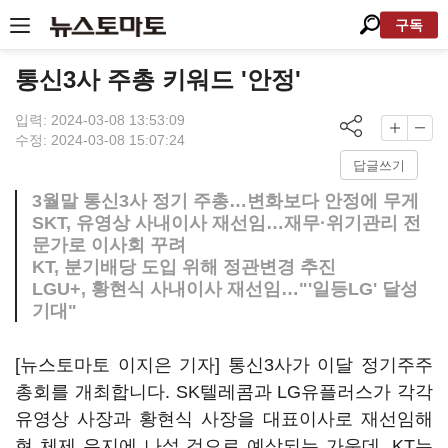
구독
통신3사 주총 키워드 '안정'
입력: 2024-03-08 13:53:09
수정: 2024-03-08 15:07:24
답글쓰기
3월말 통신3사 정기 주총…변화보다 안정에 무게
SKT, 유영상 사내이사 재선임…재무·위기관리 전
문가로 이사회 꾸려
KT, 분기배당 도입 위해 정관변경 추진
LGU+, 황현식 사내이사 재선임…"'일등LG' 달성
기대"
[뉴스토마토 이지은 기자] 통신3사가 이달 정기주주
총회를 개최합니다. SK텔레콤과 LG유플러스가 각각
유영상 사장과 황현식 사장을 대표이사로 재선임해
현 체제 유지에 나설 것으로 예상되는 가운데, KT는