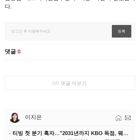
다.
댓글
0
0/0
댓글 더보기
이지은
티빙 첫 분기 흑자…"2031년까지 KBO 독점, 웨이브 합병도 속도"