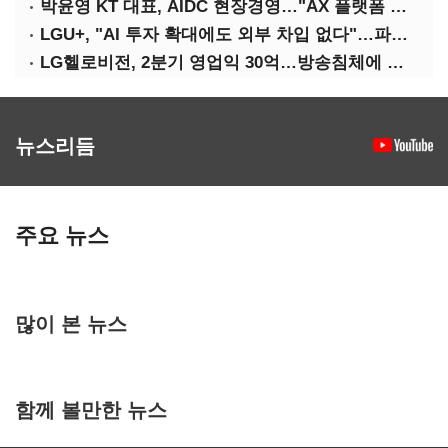
박윤영 KT 대표, AIDC 현장경영…"AX 플랫폼 핵심 인프라로 키운다"
LGU+, "AI 투자 확대에도 외부 차입 없다"…파주 AIDC 수익성 자신
LG헬로비전, 2분기 영업익 30억…방송침체에 교육용 단말 시장도 축소
뉴스리듬
주요 뉴스
많이 본 뉴스
함께 볼만한 뉴스