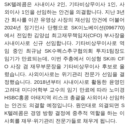
SK텔레콤은 사내이사 2인, 기타비상무이사 1인, 사
외이사 1인을 선임하는 안건을 의결합니다. 지난 3년
간 회사를 이끈 유영상 사장의 재선임 안건에 더불어
2024년 정기인사 단행으로
SK이노베이션(096770)
에서 전입한 김양섭 최고재무책임자(CFO) 부사장을
사내이사로 신규 선임합니다. 기타비상무이사로 역
임 중인 최규남 SK수펙스추구협의회 투자1팀장도
임기가 만료되는데, 이번 주총에서 이성형 SK㈜ CF
O 사장 겸 재무부문장을 기타비상무이사 후보로 올
렸습니다. 사외이사로는 위기관리 전문가 선임을 결
정했습니다. 2018년부터 사내이사로 활동한 윤영민
고려대 미디어학부 교수의 임기 만료에 따라 노미경
HSBC홍콩 아태지역 리스크 총괄을 사외이사 선임하
는 안건도 의결할 예정입니다. 원안대로 의결되면 S
K텔레콤은 경영 방향 결정에 중추적 역할을 하는 이
사회를 재무·위기관리 전문가들로 채우게 됩니다.