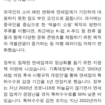
외국인의 소비 패턴 변화에 면세업계가 기민하게 대
응하지 못한 점도 부진 요인으로 꼽힙니다. 과거에는
중국인을 중심으로 한 '싹쓸이 쇼핑' 목적의 방한이
주류를 이뤘다면, 최근에는 K-팝, K-푸드 등 한류 열
풍과 함께 다양한 문화 콘텐츠를 체험하기 위한 목적
의 개별관광이 증가하는 등 여행 패러다임 자체가 변
화했습니다.
정부도 침체된 면세업계의 정상화를 돕기 위한 지원
책 마련에 나섰습니다. 기획재정부는 최근 '2023년
세법 개정 후속 시행규칙 개정안'을 통해 면세점의 특
허수수료 감경 기간을 1년 연장키로 했습니다. 정부
는 지난 2020년 코로나19로 하늘길이 끊기면서 면세
점 업계가 경영난을 겪자 특허수수료를 50% 낮춘 바
있습니다. 특허수수료 감면 조치는 지난 2022년까지