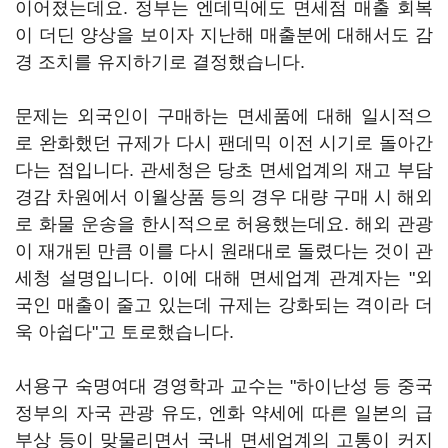
이어졌는데요. 정부는 엔데믹에도 면세점 매출 회복
이 더딘 양상을 보이자 지난해 매출분에 대해서도 감
경 조치를 유지하기로 결정했습니다.
문제는 외국인이 구매하는 면세품에 대해 일시적으
로 완화했던 규제가 다시 팬데믹 이전 시기로 돌아간
다는 점입니다. 관세청은 당초 면세업계의 재고 부담
경감 차원에서 이월상품 등의 경우 대량 구매 시 해외
로 화물 운송을 한시적으로 허용했는데요. 해외 관광
이 재개된 만큼 이를 다시 원래대로 돌렸다는 것이 관
세청 설명입니다. 이에 대해 면세업계 관계자는 "외
국인 매출이 줄고 있는데 규제는 강화되는 격이라 더
욱 아쉽다"고 토로했습니다.
서용구 숙명여대 경영학과 교수는 "하이난성 등 중국
정부의 자국 관광 유도, 엔화 약세에 따른 일본의 급
부상 등이 맞물리면서 국내 면세업계의 고통이 커지