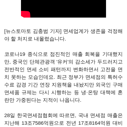
[뉴스토마토 김충범 기자] 면세업계가 생존을 걱정해
야 할 처지로 내몰렸습니다.
코로나19 종식으로 점진적인 매출 회복을 기대했지
만, 중국인 단체관광객 '유커'의 감소세가 두드러지고
전반적인 면세 소비 패턴까지 변화하면서 고전을 면
치 못하는 모습인데요. 최근 정부가 면세점의 특허수
수료 감경 기간 연장 지원책을 내놨지만 외국인 구매
면세품 규제는 다시 시행하는 등 냉·온탕 대책에 혼
란만 가중된다는 지적이 나옵니다.
28일 한국면세점협회에 따르면, 국내 면세점 매출은
지난해 13조7586억원으로 전년 17조8164억원 대비