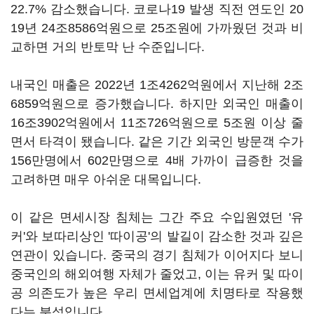
22.7% 감소했습니다. 코로나19 발생 직전 연도인 20
19년 24조8586억원으로 25조원에 가까웠던 것과 비
교하면 거의 반토막 난 수준입니다.
내국인 매출은 2022년 1조4262억원에서 지난해 2조
6859억원으로 증가했습니다. 하지만 외국인 매출이
16조3902억원에서 11조726억원으로 5조원 이상 줄
면서 타격이 됐습니다. 같은 기간 외국인 방문객 수가
156만명에서 602만명으로 4배 가까이 급증한 것을
고려하면 매우 아쉬운 대목입니다.
이 같은 면세시장 침체는 그간 주요 수입원였던 '유
커'와 보따리상인 '따이공'의 발길이 감소한 것과 깊은
연관이 있습니다. 중국의 경기 침체가 이어지다 보니
중국인의 해외여행 자체가 줄었고, 이는 유커 및 따이
공 의존도가 높은 우리 면세업계에 치명타로 작용했
다는 분석입니다.