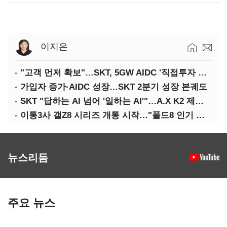
이지은
"고객 먼저 확보"…SKT, 5GW AIDC '직접투자 최소화'
가입자 증가·AIDC 성장…SKT 2분기 성장 본궤도
SKT "답하는 AI 넘어 '일하는 AI'"…A.X K2 제조·국방 확산
이통3사 갤Z8 시리즈 개통 시작…"폴드8 인기 가장 높아"
뉴스리듬
주요 뉴스