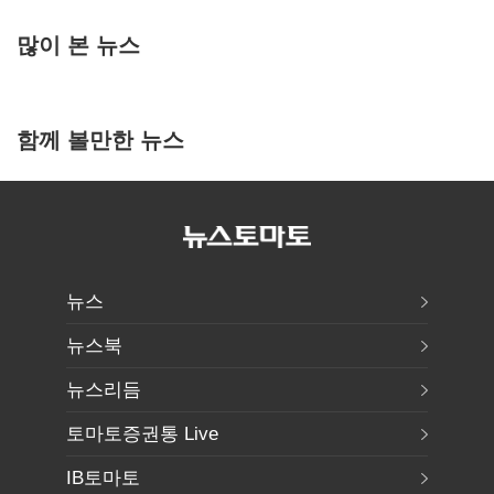
많이 본 뉴스
함께 볼만한 뉴스
뉴스
뉴스북
뉴스리듬
토마토증권통 Live
IB토마토