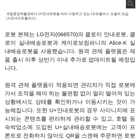
국립중앙박물관에서 U+안내로봇을 따라 이동하고 있는 LG유플러스 모델의 모습.
(사진=LG유플러스)
로봇 본체는
LG전자(066570)
의 클로이 안내로봇, 클
로이 실내배송로봇과 케이로보컴퍼니의 Alice-K 실
내배송로봇을 사용했습니다. 원격 관제 플랫폼은 제
품 출시 이후 상반기 이내 추가로 업데이트될 예정입
니다.
원격 관제 플랫폼이 적용되면 관리자가 직접 로봇에
가서 조작을 해야 하는 불편함 없이 멀리 떨어져 있는
상황에서도 상태를 확인하거나 이동시키는 것이 가
능해집니다. 또한 U+안내로봇의 경우 사이니지에 표
시되는 콘텐츠를 편리하게 관리할 수 있고, 호텔 등
숙박업소에 도입된 U+실내배송로봇에는 고객이 프
론트로 전화하지 않아도 QR을 스캔해 주문하면 로봇