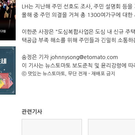
LH는 지난해 주민 선호도 조사, 주민 설명회 등
올해 중 주민 의결을 거쳐 총 1300여가구에 대한
이한준 사장은 "도심복합사업은 도심 내 신규 주택
택공급 부족 해소를 위해 주민들과 긴밀히 소통하는
송정은 기자 johnnysong@etomato.com
이 기사는 뉴스토마토 보도준칙 및 윤리강령에 따
ⓒ 맛있는 뉴스토마토, 무단 전재 - 재배포 금지
관련기사