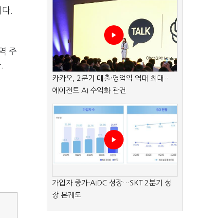
다.
역 주
.
카카오, 2분기 매출·영업익 역대 최대…
에이전트 AI 수익화 관건
가입자 증가·AIDC 성장…SKT 2분기 성
장 본궤도