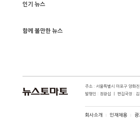
인기 뉴스
함께 볼만한 뉴스
주소 : 서울특별시 마포구 양화진 4
발행인 : 정광섭 ㅣ 편집국장 : 김기
회사소개
인재채용
광
I
I