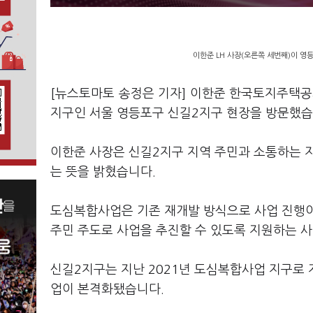
이한준 LH 사장(오른쪽 세번째)이 영
[뉴스토마토 송정은 기자] 이한준 한국토지주택공사
지구인 서울 영등포구 신길2지구 현장을 방문했습
이한준 사장은 신길2지구 지역 주민과 소통하는 
는 뜻을 밝혔습니다.
도심복합사업은 기존 재개발 방식으로 사업 진행이
주민 주도로 사업을 추진할 수 있도록 지원하는 
신길2지구는 지난 2021년 도심복합사업 지구로
업이 본격화됐습니다.