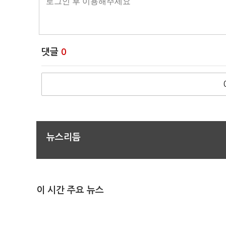
댓글
0
뉴스리듬
이 시간 주요 뉴스