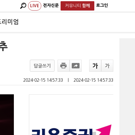
전자신문
로그인
LIVE
커뮤니티
함께
프리미엄
 추
답글쓰기
2024-02-15 14:57:33
ㅣ
2024-02-15 14:57:33