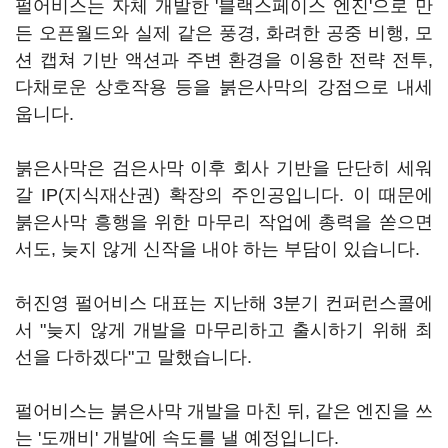
펄어비스는 자체 개발한 '블랙스페이스 엔진'으로 만
든 오픈월드와 실제 같은 풍경, 화려한 공중 비행, 모
션 캡쳐 기반 액션과 주변 환경을 이용한 전략 전투,
다채로운 상호작용 등을 붉은사막의 강점으로 내세
웁니다.
붉은사막은 검은사막 이후 회사 기반을 단단히 세워
갈 IP(지식재산권) 확장의 주인공입니다. 이 때문에
붉은사막 흥행을 위한 마무리 작업에 총력을 쏟으면
서도, 늦지 않게 신작을 내야 하는 부담이 있습니다.
허진영 펄어비스 대표는 지난해 3분기 컨퍼런스콜에
서 "늦지 않게 개발을 마무리하고 출시하기 위해 최
선을 다하겠다"고 말했습니다.
펄어비스는 붉은사막 개발을 마친 뒤, 같은 엔진을 쓰
는 '도깨비' 개발에 속도를 낼 예정입니다.