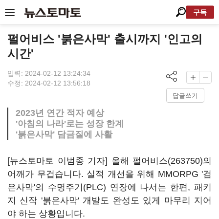
구독
펄어비스 '붉은사막' 출시까지 '인고의
시간'
입력: 2024-02-12 13:24:34
수정: 2024-02-12 13:56:18
답글쓰기
2023년 연간 적자 예상
'아침의 나라'로는 성장 한계
'붉은사막' 담금질에 사활
[뉴스토마토 이범종 기자] 올해
펄어비스(263750)
의
어깨가 무겁습니다. 실적 개선을 위해 MMORPG '검
은사막'의 수명주기(PLC) 연장에 나서는 한편, 패키
지 신작 '붉은사막' 개발도 완성도 있게 마무리 지어
야 하는 상황입니다.