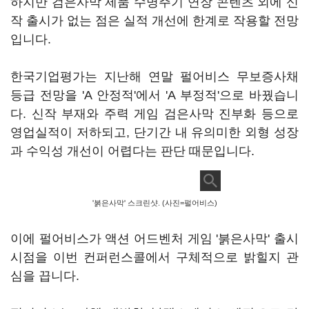
하지만 검은사막 제품 수명주기 연장 콘텐츠 외에 신
작 출시가 없는 점은 실적 개선에 한계로 작용할 전망
입니다.
한국기업평가는 지난해 연말 펄어비스 무보증사채
등급 전망을 'A 안정적'에서 'A 부정적'으로 바꿨습니
다. 신작 부재와 주력 게임 검은사막 진부화 등으로
영업실적이 저하되고, 단기간 내 유의미한 외형 성장
과 수익성 개선이 어렵다는 판단 때문입니다.
'붉은사막' 스크린샷. (사진=펄어비스)
이에 펄어비스가 액션 어드벤처 게임 '붉은사막' 출시
시점을 이번 컨퍼런스콜에서 구체적으로 밝힐지 관
심을 끕니다.