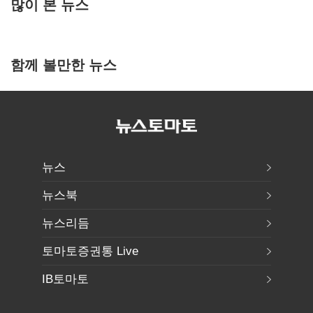
많이 본 뉴스
함께 볼만한 뉴스
뉴스
뉴스북
뉴스리듬
토마토증권통 Live
IB토마토