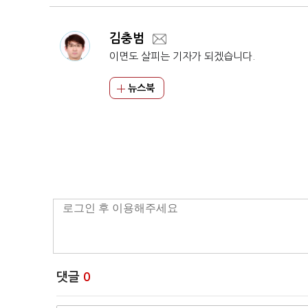
김충범
이면도 살피는 기자가 되겠습니다.
뉴스북
댓글
0