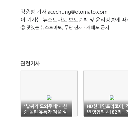
김충범 기자 acechung@etomato.com
이 기사는 뉴스토마토 보도준칙 및 윤리강령에 따
ⓒ 맛있는 뉴스토마토, 무단 전재 - 재배포 금지
관련기사
"날씨가 도와주네"…한
HD현대인프라코어, 
숨 돌린 유통가 겨울 실
년 영업익 4182억…
적
년비 26% 증가