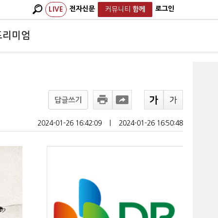
전자신문
로그인
LIVE
커뮤니티
함께
프리미엄
답글쓰기
2024-01-26 16:42:09
ㅣ
2024-01-26 16:50:48