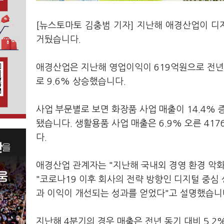
[뉴스토마토 김충범 기자] 지난해 애경산업이 디
거뒀습니다.
애경산업은 지난해 영업이익이 619억원으로 전년 
로 9.6% 상승했습니다.
사업 부문별로 보면 화장품 사업 매출이 14.4% 
됐습니다. 생활용품 사업 매출은 6.9% 오른 41
다.
애경산업 관계자는 "지난해 국내외 경영 환경 악화
"코로나19 이후 회사의 전략 방향인 디지털 중심 
과 이익이 개선되는 성과를 얻었다"고 설명했습니
지난해 4분기의 경우 매출은 전년 동기 대비 5.2%