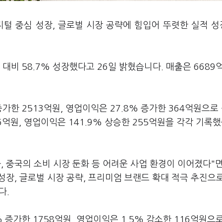
지털 중심 성장, 글로벌 시장 공략에 힘입어 뚜렷한 실적 
대비 58.7% 성장했다고 26일 밝혔습니다. 매출은 6689
증가한 2513억원, 영업이익은 27.8% 증가한 364억원으로
76억원, 영업이익은 141.9% 상승한 255억원을 각각 기록
, 중국의 소비 시장 둔화 등 어려운 사업 환경이 이어졌다"
성장, 글로벌 시장 공략, 프리미엄 브랜드 확대 적극 추진으
다.
 증가한 1758억원, 영업이익은 1.5% 감소한 116억원으