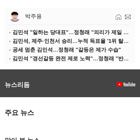
박주용
김민석 "일하는 당대표"…정청래 "의리가 제일 중요"
김민석, 제주·인천서 승리…누적 득표율 '1위 탈환'(종합)
공세 멈춘 김민석…정청래 "갈등은 제가 수습"
김민석 "경선갈등 완전 제로 노력"…정청래 "반명 공세 사과부터"
뉴스리듬
주요 뉴스
많이 본 뉴스