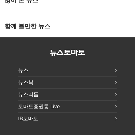
함께 볼만한 뉴스
뉴스
뉴스북
뉴스리듬
토마토증권통 Live
IB토마토