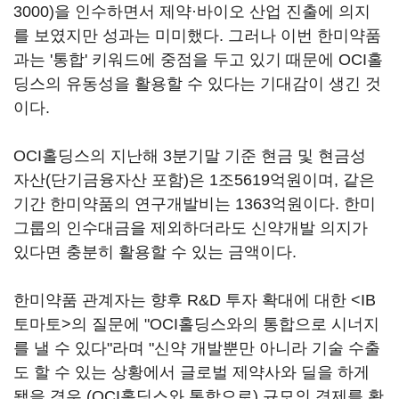
3000)
을 인수하면서 제약·바이오 산업 진출에 의지
를 보였지만 성과는 미미했다. 그러나 이번 한미약품
과는 '통합' 키워드에 중점을 두고 있기 때문에 OCI홀
딩스의 유동성을 활용할 수 있다는 기대감이 생긴 것
이다.
OCI홀딩스의 지난해 3분기말 기준 현금 및 현금성
자산(단기금융자산 포함)은 1조5619억원이며, 같은
기간 한미약품의 연구개발비는 1363억원이다. 한미
그룹의 인수대금을 제외하더라도 신약개발 의지가
있다면 충분히 활용할 수 있는 금액이다.
한미약품 관계자는 향후 R&D 투자 확대에 대한 <IB
토마토>의 질문에 "OCI홀딩스와의 통합으로 시너지
를 낼 수 있다"라며 "신약 개발뿐만 아니라 기술 수출
도 할 수 있는 상황에서 글로벌 제약사와 딜을 하게
됐을 경우 (OCI홀딩스와 통합으로) 규모의 경제를 확