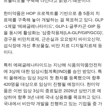
트폴리오를 구축해 나간다고 밝혔기 때문이다.
한미약품은 HOP 프로젝트를 기반으로 총 5종의 치
료제를 구축해 놓아 개발하는 걸 목표하고 있다. GLP
-1계열 '에페글레나타이드', GLP-1·글루카곤·GIP 등
을 동시에 활성화는 '삼중작용제(LA-GLP/GIP/GCG)',
경구용 비만치료제, 근손실과 요요방지 바이오신약,
섭식장애 개선 후보물질, 비만 치료 디지털치료제 등
이다.
특히 에페글레나타이드는 지난해 식품의약품안전처
에 3상에 대한 임상시험계획(IND)를 승인 받았다. 특
히 올해에는 임상 3상의 첫 환자를 등록했으며 향후
420명을 대상으로 임상이 진행될 예정이다. 한미약
품은 이번 임상 3상의 종료일은 2026년 상반기로 예
상하며 향후 3년 내에 국내 상용화를 목표하고 있다.
국내에서 비만약 개발을 진행하고 있는 기업들 중 가