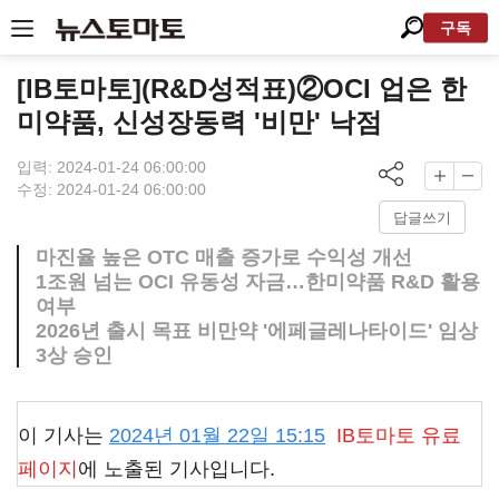
구독
[IB토마토](R&D성적표)②OCI 업은 한
미약품, 신성장동력 '비만' 낙점
입력: 2024-01-24 06:00:00
수정: 2024-01-24 06:00:00
답글쓰기
마진율 높은 OTC 매출 증가로 수익성 개선
1조원 넘는 OCI 유동성 자금…한미약품 R&D 활용
여부
2026년 출시 목표 비만약 '에페글레나타이드' 임상
3상 승인
이 기사는
2024년 01월 22일 15:15
IB토마토
유료
페이지
에 노출된 기사입니다.