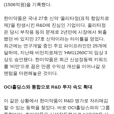
(1506억원)을 기록했다.
한미약품은 국내 27호 신약 '올리타정(표적 항암치료
제)'을 탄생시킨 R&D에 진심인 기업이다. 올리타정
은 당시 부작용 등의 문제로 2년만에 시장에서 퇴출
됐던 바 있지만 27호 신약이라는 타이틀을 얻었다.
최근에는 연구개발 중인 주요 파이프라인만 25개에
달하며, 지난해 비만치료제인 'HM11260C'의 임상 3
상도 승인됐다. 한미약품은 최근 신성장동력 키워드
를 '비만'으로 꼽은 만큼 수익성 개선을 이어나갈 모
멘텀을 마련해놓은 것이다.
OCI홀딩스와 통합으로 R&D 투자 속도 확대
이 같은 상황에서 한미약품이 R&D 명가로 자리매김
할 수 있는 동력을 찾았다. 바로 OCI홀딩스와의 '그룹