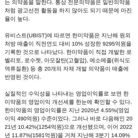
는 의약품을 말한다. 통상 전문의약품은 일반의약품
처럼 광고선전 활동을 하지 않아도 되기 때문에 마진
율이 높다.
유비스트(UBIST)에 따르면 한미약품은 지난해 원외
처방 매출이 직전연도 대비 10% 성장한 9295억원을
기록한 것으로 나타났다. 한미약품이 직접 개발한 로
벨리토, 로수젯, 아모잘탄(고혈압), 에소메졸(위식도
역류질환) 등 총 20개의 자체 개발 의약품이 매출에
반영된 것이다.
실질적인 수익성을 나타내는 영업이익률로 보면 한
미약품의 영업이익 개선세를 한눈에 확인할 수 있다.
한미약품의 영업이익률은 지난 2020년 4.55%(영업
이익 490억원) 수준이었다. 그러나 바로 다음해인 20
21년 10.42%(1254억원)으로 개선됐으며, 이어 2022
년 11.87%(1581억원)을 거쳐 지난해 3분기 14.09%