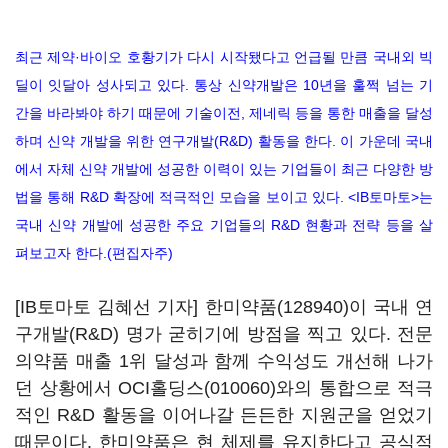
최근 제약·바이오 호황기가 다시 시작됐다고 언급될 만큼 국내외 빅
딜이 잇달아 성사되고 있다. 통상 신약개발은 10년을 훌쩍 넘는 기
간을 바라봐야 하기 때문에 기술이전, 제네릭 등을 통한 매출을 달성
하며 신약 개발을 위한 연구개발(R&D) 활동을 한다. 이 가운데 국내
에서 자체 신약 개발에 성공한 이력이 있는 기업들이 최근 다양한 방
법을 통해 R&D 확장에 적극적인 모습을 보이고 있다. <IB토마토>는
국내 신약 개발에 성공한 주요 기업들의 R&D 현황과 전략 등을 살
펴보고자 한다.(편집자주)
[IB토마토 김혜선 기자]
한미약품(128940)
이 국내 연
구개발(R&D) 명가 굳히기에 방점을 찍고 있다. 전문
의약품 매출 1위 달성과 함께 수익성도 개선해 나가
던 상황에서
OCI홀딩스(010060)
와의 통합으로 적극
적인 R&D 활동을 이어나갈 든든한 지원군을 얻었기
때문이다. 한미약품은 현 체제를 유지한다고 공식적