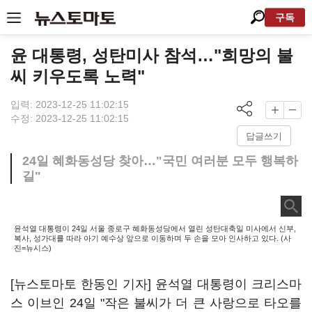
구독
윤 대통령, 성탄미사 참석…"희망의 불
씨 키우도록 노력"
입력: 2023-12-25 11:02:15
수정: 2023-12-25 11:02:15
답글쓰기
24일 혜화동성당 찾아…"국민 여러분 모두 행복하
길"
윤석열 대통령이 24일 서울 종로구 혜화동성당에서 열린 성탄대축일 미사에서 신부,
복사, 성가대를 따라 아기 예수상 앞으로 이동하며 두 손을 모아 인사하고 있다. (사
진=뉴시스)
[뉴스토마토 한동인 기자] 윤석열 대통령이 크리스마
스 이브인 24일 "작은 불씨가 더 큰 사랑으로 타오를