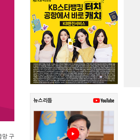
뉴스리듬
급망 구