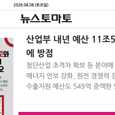
2026.08.08 (토요일)
산업부 내년 예산 11조
에 방점
첨단산업 초격차 확보 등 분야에 
에너지 안보 강화, 원전 경쟁력 강
수출지원 예산도 549억 증액한 