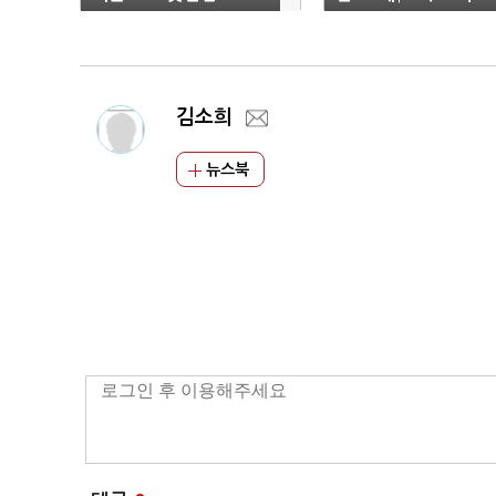
화수소 충전 확대
김소희
뉴스북