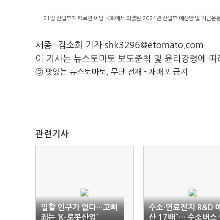
21일 산업부에 따르면 이날 국회에서 의결된 2024년 산업부 예산안 및 기금운
세종=김소희 기자 shk3296@etomato.com
이 기사는 뉴스토마토 보도준칙 및 윤리강령에 따
ⓒ 맛있는 뉴스토마토, 무단 전재 - 재배포 금지
관련기사
일할 인구가 없다…고삐
수소·연료전지 R&D 
죄는 ‘K-로봇산업’
산 17배↑… 수소버스