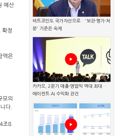
원 예산
비트코인도 국가자산으로…'보관·평가·처
분' 기준은 숙제
로 확정
 금액은
카카오, 2분기 매출·영업익 역대 최대…
에이전트 AI 수익화 관건
 규모의
니다.
4조8