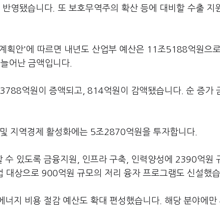
 반영됐습니다. 또 보호무역주의 확산 등에 대비할 수출 지
용계획안'에 따르면 내년도 산업부 예산은 11조5188억원으
) 늘어난 금액입니다.
 3788억원이 증액되고, 814억원이 감액됐습니다. 순 증가
 및 지역경제 활성화에는 5조2870억원을 투자합니다.
수 있도록 금융지원, 인프라 구축, 인력양성에 2390억원
 대상으로 900억원 규모의 저리 융자 프로그램도 신설했습
너지 비용 절감 예산도 확대 편성했습니다. 해당 분야에만 