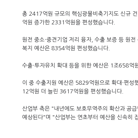
총 2417억원 규모의 핵심광물비축기지도 신규 건
억원 증가한 2331억원을 편성했습니다.
원전 중소·중견기업 저리 융자, 수출 보증 등 원
복지 예산은 8354억원 편성했습니다.
수출·투자유치 확대 등을 위한 예산은 1조658억
이 중 수출지원 예산은 5829억원으로 확대·편성했
12억원 더 늘린 3617억원을 편성했습니다.
산업부 측은 "내년에도 보호무역주의 확산과 공급
예상된다"며 "산업부는 연초부터 예산을 신속히 