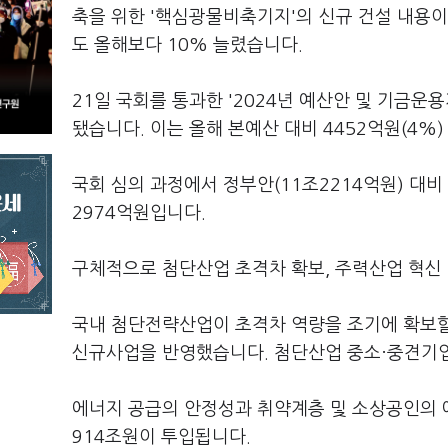
축을 위한 '핵심광물비축기지'의 신규 건설 내용이
도 올해보다 10% 늘렸습니다.
21일 국회를 통과한 '2024년 예산안 및 기금운
됐습니다. 이는 올해 본예산 대비 4452억원(4%
국회 심의 과정에서 정부안(11조2214억원) 대비
2974억원입니다.
구체적으로 첨단산업 초격차 확보, 주력산업 혁신
국내 첨단전략산업이 초격차 역량을 조기에 확보할 
신규사업을 반영했습니다. 첨단산업 중소·중견기업
에너지 공급의 안정성과 취약계층 및 소상공인의 에
914조원이 투입됩니다.