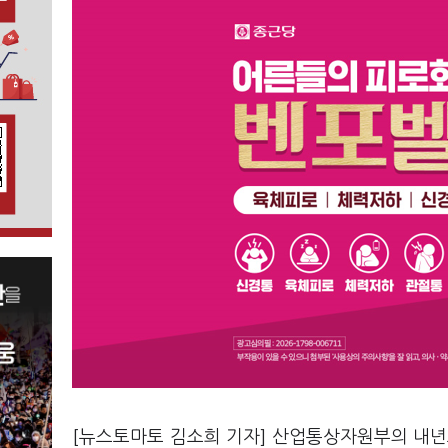
[뉴스토마토 김소희 기자] 산업통상자원부의 내년