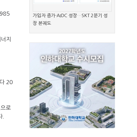
985
가입자 증가·AIDC 성장…SKT 2분기 성
장 본궤도
에너지
다 20
것으로
다.