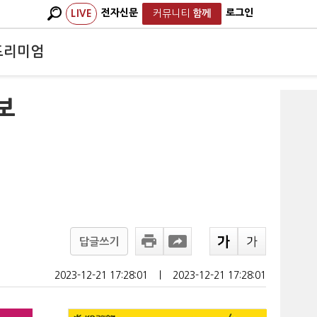
전자신문
로그인
LIVE
커뮤니티
함께
프리미엄
보
답글쓰기
2023-12-21 17:28:01
ㅣ
2023-12-21 17:28:01