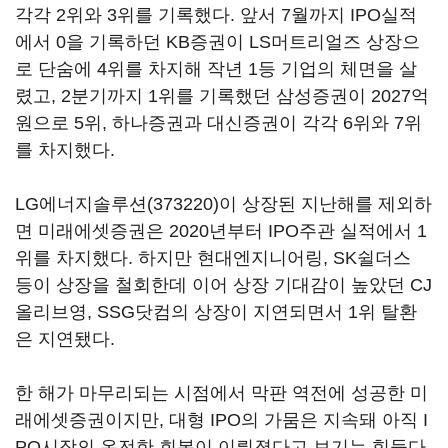
각각 2위와 3위를 기록했다. 앞서 7월까지 IPO실적
에서 0을 기록하던 KB증권이 LS머트리얼즈 상장으
로 단숨에 4위를 차지해 작년 1등 기업의 체면을 살
렸고, 2분기까지 1위를 기록했던 삼성증권이 2027억
원으로 5위, 하나증권과 대신증권이 각각 6위와 7위
를 차지했다.
LG에너지솔루션(373220)
이 상장된 지난해를 제외하
면 미래에셋증권은 2020년부터 IPO주관 실적에서 1
위를 차지했다. 하지만 현대엔지니어링, SK쉴더스
등이 상장을 철회한데 이어 상장 기대감이 높았던 CJ
올리브영, SSG닷컴의 상장이 지연되면서 1위 탈환
은 지연됐다.
한 해가 마무리되는 시점에서 막판 역전에 성공한 미
래에셋증권이지만, 대형 IPO의 가뭄은 지속돼 아직 I
PO시장의 온전한 회복이 이뤄졌다고 보기는 힘들다.