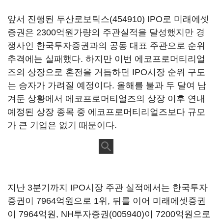
앞서 진행된
두산로보틱스(454910)
IPO로 미래에셋
증권은 2300억원가량의 주관실적을 달성했지만 경
쟁사인 한국투자증권과의 공동 대표 주관으로 순위
추격에는 실패했다. 하지만 이번 에코프로머티리얼
즈의 상장으로 혼전을 거듭하던 IPO시장 순위 구도
는 승자가 가려질 예정이다. 올해를 불과 두 달여 남
겨둔 상황에서 에코프로머티얼즈의 상장 이후 연내
예정된 상장 종목 중 에코프로머티리얼즈보다 규모
가 큰 기업은 없기 때문이다.
지난 3분기까지 IPO시장 주관 실적에서는 한국투자
증권이 7964억원으로 1위, 뒤를 이어 미래에셋증권
이 7964억원,
NH투자증권(005940)
이 7200억원으로