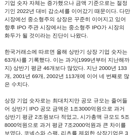
기업 숫자 자체는 증가했으나 금액 기준으로는 절정
기인 2022년 대비 감소세를 이어갔기 때문이다. 다만
시장에선 중소형주의 상장은 꾸준히 이어지고 있어
향후 IPO 주관 시장에서는 중소형주 IPO가 시장의
화두가 될 것이라는 진단이 나왔다.
한국거래소에 따르면 올해 상반기 상장 기업 숫자는
63개사를 기록했다. 이는 과거(1999년부터 지난해까
지) 상반기 평균 46개보다 많았다. 지난 2000년 133
개, 2001년 69개, 2002년 113개에 이어 네 번째로 많
은 수치다.
상장 기업 숫자로는 최대치지만 공모 규모는 줄어들
어 상반기 IPO 공모 금액은 1조3000억원으로 과거
상반기 평균 2조원보다 적었고, 시가총액 규모도 5조
8000억원으로 과거 평균 7조2000억원과 큰 차이를
보였다. 코넥스와 스팩, 리츠를 제외한 상장기업은 3