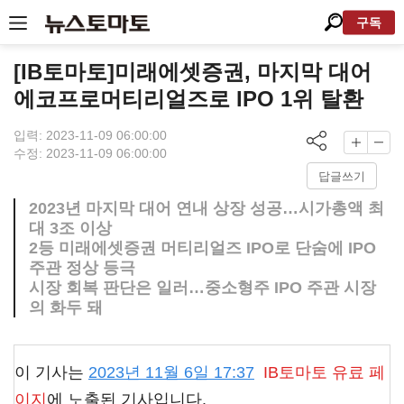
구독
[IB토마토]미래에셋증권, 마지막 대어
에코프로머티리얼즈로 IPO 1위 탈환
입력: 2023-11-09 06:00:00
수정: 2023-11-09 06:00:00
답글쓰기
2023년 마지막 대어 연내 상장 성공…시가총액 최
대 3조 이상
2등 미래에셋증권 머티리얼즈 IPO로 단숨에 IPO
주관 정상 등극
시장 회복 판단은 일러…중소형주 IPO 주관 시장
의 화두 돼
이 기사는
2023년 11월 6일 17:37
IB토마토
유료 페
이지
에 노출된 기사입니다.