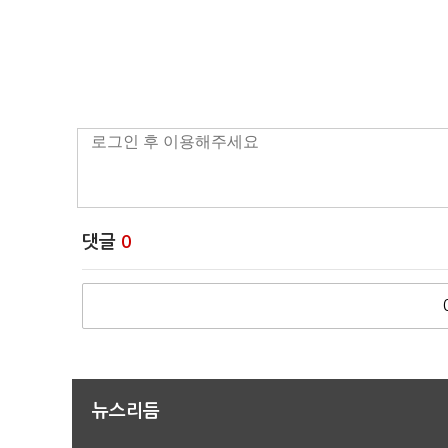
댓글
0
뉴스리듬