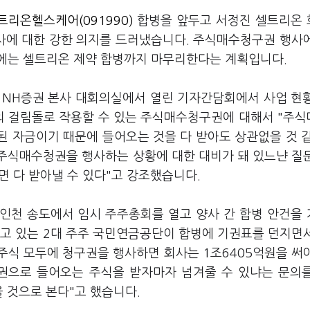
트리온헬스케어(091990)
합병을 앞두고 서정진 셀트리온
사에 대한 강한 의지를 드러냈습니다. 주식매수청구권 행사
년에는 셀트리온 제약 합병까지 마무리한다는 계획입니다.
 NH증권 본사 대회의실에서 열린 기자간담회에서 사업 현
병의 걸림돌로 작용할 수 있는 주식매수청구권에 대해서 "주
비된 자금이기 때문에 들어오는 것을 다 받아도 상관없을 것 
주식매수청권을 행사하는 상황에 대한 대비가 돼 있느냔 질
면 다 받아낼 수 있다"고 강조했습니다.
인천 송도에서 임시 주주총회를 열고 양사 간 합병 안건을
하고 있는 2대 주주 국민연금공단이 합병에 기권표를 던지면
주식 모두에 청구권을 행사하면 회사는 1조6405억원을 써
구권으로 들어오는 주식을 받자마자 넘겨줄 수 있냐는 문의
 것으로 본다"고 했습니다.