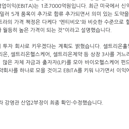
영업이익(EBITA)는 1조7000억원입니다. 최근 미국에서 신
시밀러 5개 품목이 추가로 합류 추가되면서 의미 있는 도약을
트라의 가격 책정은 다케다 '엔티비오'와 비슷한 수준으로 
다 월등히 높은 가격이 되는 것"이라고 설명했습니다.
 투자 회사로 키우겠다는 계획도 밝혔습니다. 셀트리온
리온, 셀트리온헬스케어, 셀트리온제약 등 상장 3사를 거느
 많은 자체 자금과 출자자(LP)를 모아 바이오헬스케어 펀
약회사를 하나로 모을 것이고 EBITA를 키워 나가면서 이익
라 강영관 산업2부장이 최종 확인·수정했습니다.