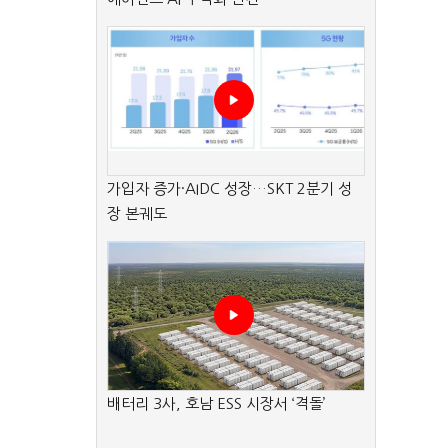
가입자 증가·AIDC 성장…SKT 2분기 성
장 본궤도
배터리 3사, 호남 ESS 시장서 ‘격돌’