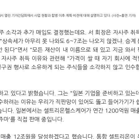
 열린 기자간담회에서 사업 현황과 합병 이후 계획·비전에 대해 설명하고 있다. (사진=홍연 기자)
주 소각과 추가 매입도 결정했는데요. 서 회장은 자사주 취
"상속세가 아무리 못 나와도 6~7조는 나오지 않겠냐. 승계
 된다"면서 "모든 재산이 내 이름으로 돼 있고 지금 와서
 자사주 취득 이유와 관련해 "가격이 쌀 때 자기 회사에 
청구권 행사로 소유하게 되는 주식들을 소각하지 않고 인수
하고 있다고 밝혔습니다. 그는 "일본 기업을 준비하고 있는
인수하려는 이유는 우리가 직판망이 있어도 뚫고 들어가기가 
습니다. 일본에서는 셀트리온헬스케어가 연간 1200억원 매
쥬마'를 직접 판매 중입니다.
지 매출 12조원을 달성하겠다고 했습니다. 통합 셀트리온이