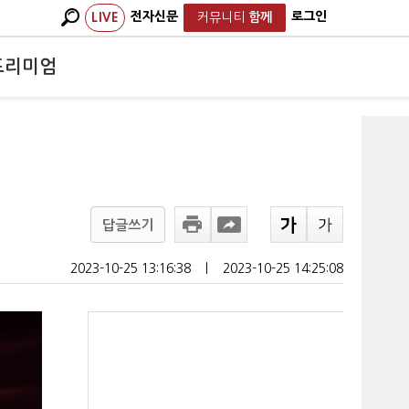
전자신문
로그인
LIVE
커뮤니티
함께
프리미엄
답글쓰기
2023-10-25 13:16:38
ㅣ
2023-10-25 14:25:08