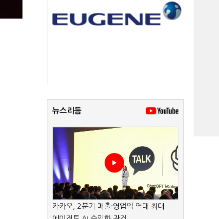
뉴스리듬
카카오, 2분기 매출·영업익 역대 최대…
에이전트 AI 수익화 관건