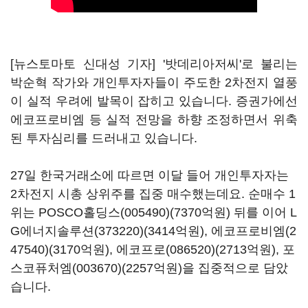
[뉴스토마토 신대성 기자] '밧데리아저씨'로 불리는
박순혁 작가와 개인투자자들이 주도한 2차전지 열풍
이 실적 우려에 발목이 잡히고 있습니다. 증권가에선
에코프로비엠 등 실적 전망을 하향 조정하면서 위축
된 투자심리를 드러내고 있습니다.
27일 한국거래소에 따르면 이달 들어 개인투자자는
2차전지 시총 상위주를 집중 매수했는데요. 순매수 1
위는
POSCO홀딩스(005490)
(7370억원) 뒤를 이어
L
G에너지솔루션(373220)
(3414억원),
에코프로비엠(2
47540)
(3170억원),
에코프로(086520)
(2713억원),
포
스코퓨처엠(003670)
(2257억원)을 집중적으로 담았
습니다.