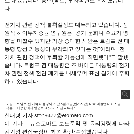
로 내놨습니다. 중립(홀드) 투자의견도 유지했습니
다.
전기차 관련 정책 불확실성도 대두되고 있습니다. 정
원석 하이투자증권 연구원은 "경기 둔화나 수요가 영
향을 미칠수 있지만 가장 중대한 사안은 트럼프 전 대
통령 당선 가능성이 부각되고 있다는 것"이라며 "전
기차 관련 정책이 후퇴할 가능성에 직면했다"고 말했
습니다. 트럼프 전 대통령은 조 바이든 대통령의 전기
차 관련 정책 전면 폐기를 내세우며 표심 잡기에 주력
하고 있습니다.
도널드 트럼프 전 미국 대통령이 지난 8월24일(현지시간) 미국 애틀랜타 하츠필드-
잭슨 국제공항에서 발언하고 있다. 사진 = 뉴시스
신대성 기자 ston9477@etomato.com
이 기사는 뉴스토마토 보도준칙 및 윤리강령에 따라
김기성 편집국장이 최종 확인·수정했습니다.