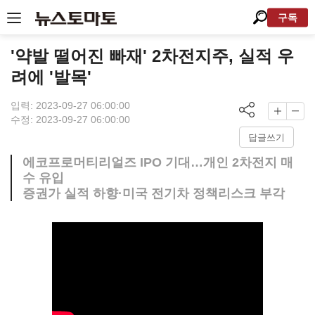
구독
'약발 떨어진 빠재' 2차전지주, 실적 우
려에 '발목'
입력: 2023-09-27 06:00:00
수정: 2023-09-27 06:00:00
답글쓰기
에코프로머티리얼즈 IPO 기대…개인 2차전지 매
수 유입
증권가 실적 하향·미국 전기차 정책리스크 부각