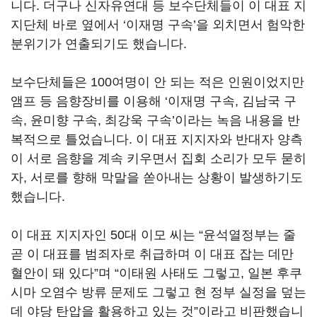
니다. 더구나 신자유연대 등 보수단체들이 이 대표 지
지단체 바로 옆에서 ‘이재명 구속’을 외치면서 험악한
분위기가 연출되기도 했습니다.
보수단체들은 100여명이 안 되는 적은 인원이었지만
앰프 등 음향장비를 이용해 ‘이재명 구속, 김남국 구
속, 윤미향 구속, 최강욱 구속’이라는 녹음 내용을 반
복적으로 틀었습니다. 이 대표 지지자와 반대자 양측
이 서로 음향을 계속 키우면서 집회 소리가 모두 묻히
자, 서로를 향해 막말을 쏟아내는 상황이 발생하기도
했습니다.
이 대표 지지자인 50대 이모 씨는 “윤석열정부는 줄
곧 이 대표를 범죄자로 취급하며 이 대표 잡는 데만
혈안이 돼 있다”며 “이태원 사태도 그렇고, 일본 후쿠
시마 오염수 방류 문제도 그렇고 현 정부 실정을 덮는
데 야당 탄압을 활용하고 있는 것”이라고 비판했습니