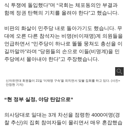
식 투쟁에 돌입했다”며 “국회는 체포동의안 부결과
함께 정권 탄핵의 기치를 올려야 한다”고 했습니다.
비판의 화살이 민주당 내로 돌아가기도 했습니다. 무
대에 오른 다른 참석자는 비명(비이재명)계 의원들을
언급하면서 “민주당이 하나로 똘똘 뭉쳐도 총선을 이
길까말까”라며 “당원들의 손으로 이들(비명계)을 민
주당에서 몰아내야 한다”고 주장했습니다.
신자유연대 회원들이 21일 ‘이재명 구속’을 외치면서 맞불 집회를 하고 있다. (사진=
안창현 기자)
“현 정부 실정, 야당 탄압으로”
의사당대로 일대는 3개 차선을 점령한 4000여명(경
찰 추산)의 집회 참여자들이 몰리면서 매우 혼잡했습