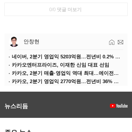
0/0
댓글 더보기
안창현
네이버, 2분기 영업익 5203억원…전년비 0.2% 감소
카카오엔터프라이즈, 이재한 신임 대표 선임
카카오, 2분기 매출·영업익 역대 최대…에이전트 AI 수익화 관건
카카오, 2분기 영업익 2770억원…전년비 36% 증가
뉴스리듬