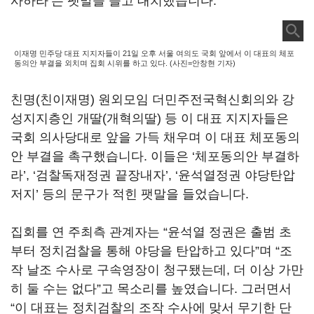
사하라’는 팻말을 들고 대치했습니다.
이재명 민주당 대표 지지자들이 21일 오후 서울 여의도 국회 앞에서 이 대표의 체포
동의안 부결을 외치며 집회 시위를 하고 있다. (사진=안창현 기자)
친명(친이재명) 원외모임 더민주전국혁신회의와 강
성지지층인 개딸(개혁의딸) 등 이 대표 지지자들은
국회 의사당대로 앞을 가득 채우며 이 대표 체포동의
안 부결을 촉구했습니다. 이들은 ‘체포동의안 부결하
라’, ‘검찰독재정권 끝장내자’, ‘윤석열정권 야당탄압
저지’ 등의 문구가 적힌 팻말을 들었습니다.
집회를 연 주최측 관계자는 “윤석열 정권은 출범 초
부터 정치검찰을 통해 야당을 탄압하고 있다”며 “조
작 날조 수사로 구속영장이 청구됐는데, 더 이상 가만
히 둘 수는 없다”고 목소리를 높였습니다. 그러면서
“이 대표는 정치검찰의 조작 수사에 맞서 무기한 단