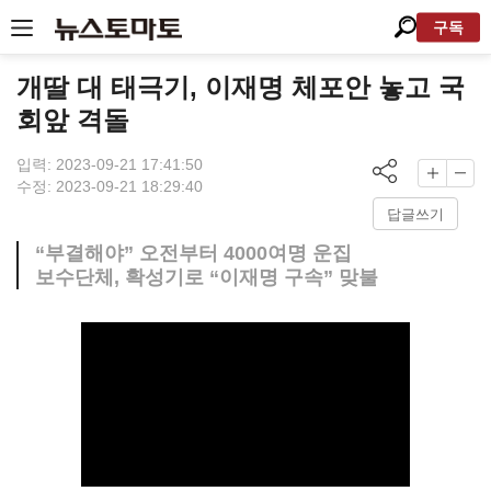
구독
개딸 대 태극기, 이재명 체포안 놓고 국
회앞 격돌
입력: 2023-09-21 17:41:50
수정: 2023-09-21 18:29:40
답글쓰기
“부결해야” 오전부터 4000여명 운집
보수단체, 확성기로 “이재명 구속” 맞불