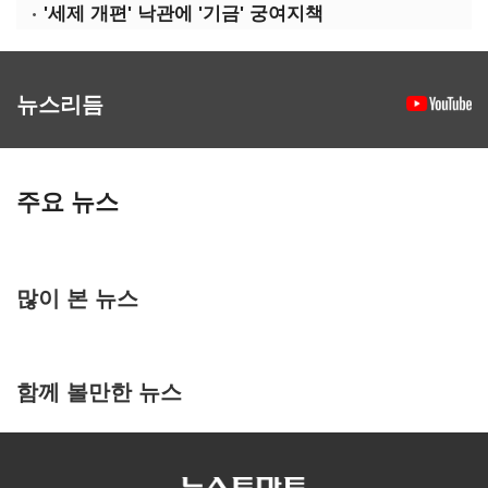
'세제 개편' 낙관에 '기금' 궁여지책
뉴스리듬
주요 뉴스
많이 본 뉴스
함께 볼만한 뉴스