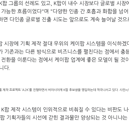
K
팝 그룹의 선례도 있고
, K
팝이 내수 시장보다 글로벌 시장
 가능한 흐름이었다
"
며
"
다양한 인종 간 호흡과 화합을 넘어
하면 다인종 글로벌 진출 시도는 앞으로도 계속 늘어날 것으
팝 시장에 기획 제작 절대 우위의 케이팝 시스템을 이식하겠
가 기존과는 다른 방식으로 비즈니스를 펼친다는 점에서 충
 전환을 이룬다는 점에서 케이팝 업계에 좋은 모델이 될 것
습니다
.
 제작 프로젝트 ‘A2K’를 진행하면서 비아시아계 K팝 후보생을 영입하는데 적극나서고 있다. 사진=
K
팝 제작 시스템이 인위적으로 비춰질 수 있다는 비판도 
팝 기획자들의 시선에 갇힌 결과물만 양상되는 것 아니냐는