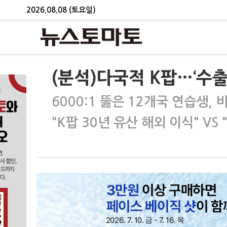
2026.08.08 (토요일)
(분석)다국적 K팝…‘수출
6000:1 뚫은 12개국 연습생
"K팝 30년 유산 해외 이식" VS