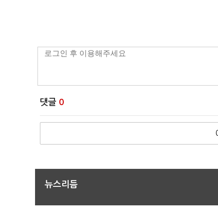
댓글
0
뉴스리듬