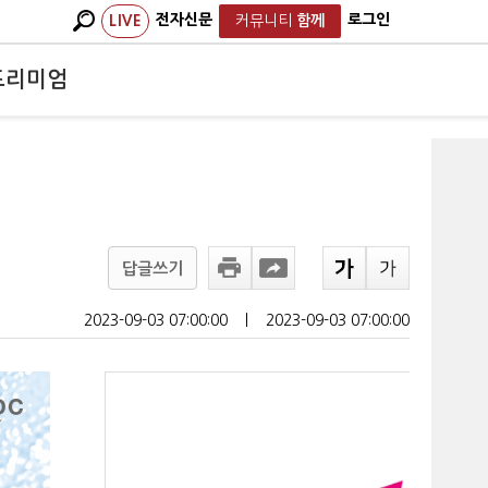
전자신문
로그인
LIVE
커뮤니티
함께
프리미엄
답글쓰기
2023-09-03 07:00:00
ㅣ
2023-09-03 07:00:00