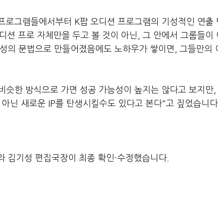
 프로그램들에서부터
K
팝 오디션 프로그램의 기성적인 연출
디션 프로 자체만을 두고 볼 것이 아닌
,
그 안에서 그룹들이
성의 문법으로 만들어졌음에도 노하우가 쌓이면
,
그들만의 
 비슷한 방식으로 가면 성공 가능성이 높지는 않다고 보지만
 아닌 새로운
IP
를 탄생시킬수도 있다고 본다
"
고 짚었습니다
라 김기성 편집국장이 최종 확인·수정했습니다.