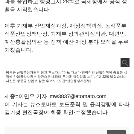
과를 졸업하고 행정고시 28회로 국세청에서 공직 생
활을 시작했습니다.
이후 기재부 산업재정과장, 재정정책과장, 농식품부
식품산업정책단장, 기재부 성과관리심의관, 대변인,
예산총괄심의관 등 정책·예산·재정 분야 요직을 두루
거쳤습니다.
방문규 산업통상자원부 장관 후보자는 "어느 때보다 전략적인 산업정책이 중요한 시
점에 산업통상자원부 장관으로 내정돼 무거운 책임감을 느낀다"고 22일 밝혔습니다.
사진은 방문규 산업부 장관 후보자. (사진=산업통상자원부)
세종=이민우 기자 lmw3837@etomato.com
이 기사는 뉴스토마토 보도준칙 및 윤리강령에 따라
김기성 편집국장이 최종 확인·수정했습니다.