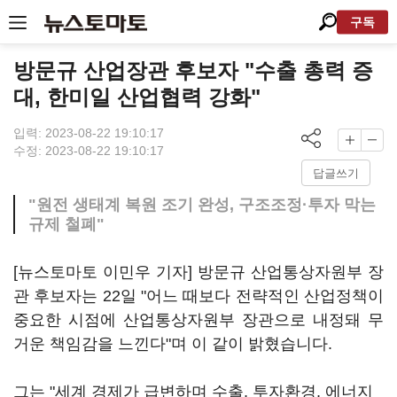
구독
방문규 산업장관 후보자 "수출 총력 증
대, 한미일 산업협력 강화"
입력: 2023-08-22 19:10:17
수정: 2023-08-22 19:10:17
답글쓰기
"원전 생태계 복원 조기 완성, 구조조정·투자 막는
규제 철폐"
[뉴스토마토 이민우 기자] 방문규 산업통상자원부 장
관 후보자는 22일 "어느 때보다 전략적인 산업정책이
중요한 시점에 산업통상자원부 장관으로 내정돼 무
거운 책임감을 느낀다"며 이 같이 밝혔습니다.
그는 "세계 경제가 급변하며 수출, 투자환경, 에너지