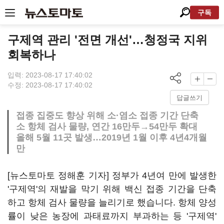
구독
구제역 관리 '전면 개선'…청정국 지위
회복하나
입력: 2023-08-17 17:40:02
수정: 2023-08-17 17:40:02
답글쓰기
접종 집중도 향상 위해 소·염소 접종 기간 단축
소 항체 검사 물량, 연간 16만두→54만두 확대
올해 5월 11곳 발생…2019년 1월 이후 4년4개월
만
[뉴스토마토 정해훈 기자] 정부가 4년여 만에 발생한
'구제역'의 재발을 막기 위해 백신 접종 기간을 단축
하고 항체 검사 물량을 늘리기로 했습니다. 항체 양성
률이 낮은 농장에 과태료까지 부과하는 등 '구제역'